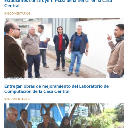
Estudiantes construyen “Plaza de la tierra” en la Casa
Central
SIN COMENTARIOS
Actualidad 21 Julio, 2017
Entregan obras de mejoramiento del Laboratorio de
Computación de la Casa Central
SIN COMENTARIOS