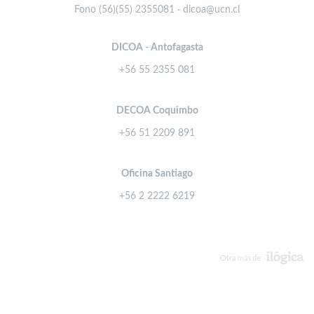
Fono (56)(55) 2355081 · dicoa@ucn.cl
DICOA - Antofagasta
+56 55 2355 081
DECOA Coquimbo
+56 51 2209 891
Oficina Santiago
+56 2 2222 6219