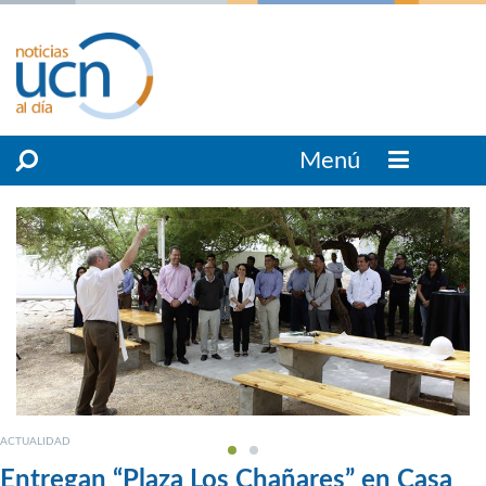
Menú
ACTUALIDAD
Entregan “Plaza Los Chañares” en Casa