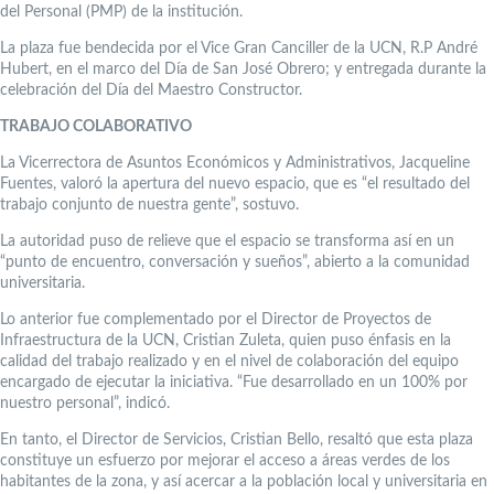
del Personal (PMP) de la institución.
La plaza fue bendecida por el Vice Gran Canciller de la UCN, R.P André
Hubert, en el marco del Día de San José Obrero; y entregada durante la
celebración del Día del Maestro Constructor.
TRABAJO COLABORATIVO
La Vicerrectora de Asuntos Económicos y Administrativos, Jacqueline
Fuentes, valoró la apertura del nuevo espacio, que es “el resultado del
trabajo conjunto de nuestra gente”, sostuvo.
La autoridad puso de relieve que el espacio se transforma así en un
“punto de encuentro, conversación y sueños”, abierto a la comunidad
universitaria.
Lo anterior fue complementado por el Director de Proyectos de
Infraestructura de la UCN, Cristian Zuleta, quien puso énfasis en la
calidad del trabajo realizado y en el nivel de colaboración del equipo
encargado de ejecutar la iniciativa. “Fue desarrollado en un 100% por
nuestro personal”, indicó.
En tanto, el Director de Servicios, Cristian Bello, resaltó que esta plaza
constituye un esfuerzo por mejorar el acceso a áreas verdes de los
habitantes de la zona, y así acercar a la población local y universitaria en