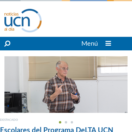
Menú
DESTACADO
Escolares del Programa DeLTA UCN