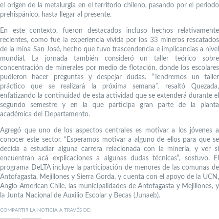
el origen de la metalurgia en el territorio chileno, pasando por el periodo
prehispánico, hasta llegar al presente.
En este contexto, fueron destacados incluso hechos relativamente
recientes, como fue la experiencia vivida por los 33 mineros rescatados
de la mina San José, hecho que tuvo trascendencia e implicancias a nivel
mundial. La jornada también consideró un taller teórico sobre
concentración de minerales por medio de flotación, donde los escolares
pudieron hacer preguntas y despejar dudas. “Tendremos un taller
práctico que se realizará la próxima semana”, resaltó Quezada,
enfatizando la continuidad de esta actividad que se extenderá durante el
segundo semestre y en la que participa gran parte de la planta
académica del Departamento.
Agregó que uno de los aspectos centrales es motivar a los jóvenes a
conocer este sector. “Esperamos motivar a alguno de ellos para que se
decida a estudiar alguna carrera relacionada con la minería, y ver si
encuentran acá explicaciones a algunas dudas técnicas”, sostuvo. El
programa DeLTA incluye la participación de menores de las comunas de
Antofagasta, Mejillones y Sierra Gorda, y cuenta con el apoyo de la UCN,
Anglo American Chile, las municipalidades de Antofagasta y Mejillones, y
la Junta Nacional de Auxilio Escolar y Becas (Junaeb).
COMPARTIR LA NOTICIA A TRAVÉS DE: