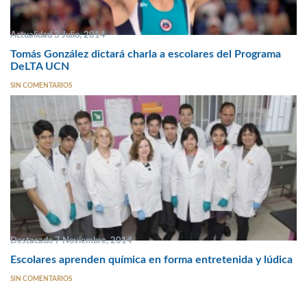
Actualidad 3 Julio, 2014
Tomás González dictará charla a escolares del Programa
DeLTA UCN
SIN COMENTARIOS
Destacado 7 Noviembre, 2014
Escolares aprenden química en forma entretenida y lúdica
SIN COMENTARIOS