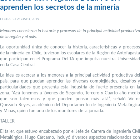
aprenden los secretos de la minería
FECHA: 24 AGOSTO, 2015
Menores conocieron la historia y procesos de la principal actividad productiva
de la región y el país.
La oportunidad única de conocer la historia, características y procesos
de la minería en Chile, tuvieron los escolares de la Región de Antofagasta
que participan en el Programa DeLTA que impulsa nuestra Universidad
en la Casa Central.
La idea es acercar a los menores a la principal actividad productiva del
país, para que puedan aprender las diversas complejidades, desafíos y
particularidades que presenta esta industria de fuerte presencia en la
zona. “Acá tenemos a jóvenes de Segundo, Tercero y Cuarto año medio
que son talentosos y que pueden pensar más allá”, señaló Víctor
Quezada Reyes, académico del Departamento de Ingeniería Metalúrgica
y Minas, quien fue uno de los monitores de la jornada.
TALLER
El taller, que estuvo encabezado por el Jefe de Carrera de Ingeniería Civil
Metalúrgica, Hugo Cárcamo, incluyó diversos aspectos relacionados con