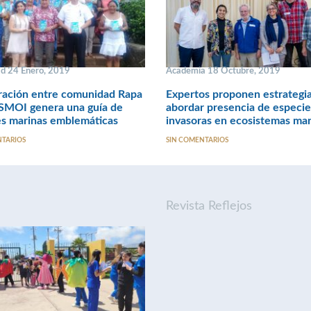
ad 24 Enero, 2019
Academia 18 Octubre, 2019
ración entre comunidad Rapa
Expertos proponen estrategia
ESMOI genera una guía de
abordar presencia de especie
es marinas emblemáticas
invasoras en ecosistemas ma
NTARIOS
SIN COMENTARIOS
Revista Reflejos