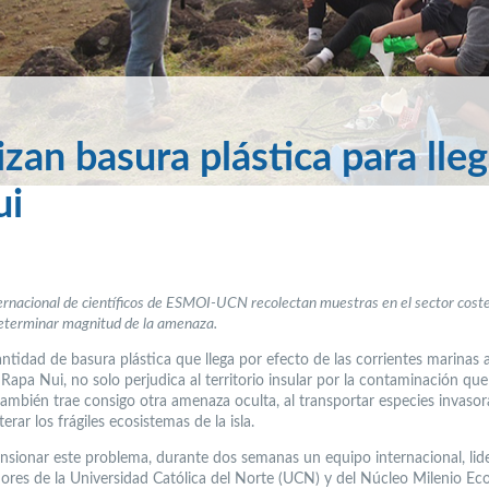
izan basura plástica para lleg
ui
ernacional de científicos de ESMOI-UCN recolectan muestras en el sector coste
determinar magnitud de la amenaza.
ntidad de basura plástica que llega por efecto de las corrientes marinas a
Rapa Nui, no solo perjudica al territorio insular por la contaminación que
también trae consigo otra amenaza oculta, al transportar especies invaso
erar los frágiles ecosistemas de la isla.
nsionar este problema, durante dos semanas un equipo internacional, lid
dores de la Universidad Católica del Norte (UCN) y del Núcleo Milenio Eco