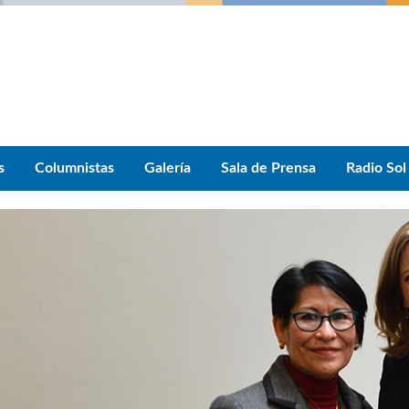
s
Columnistas
Galería
Sala de Prensa
Radio Sol