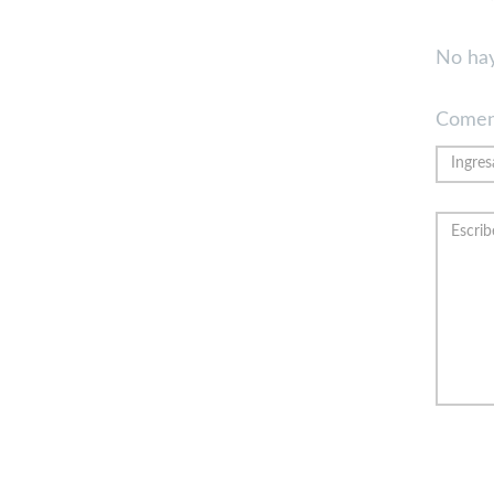
No hay
Comen