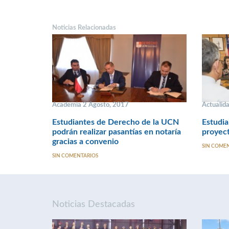
Noticias Relacionadas
Academia 2 Agosto, 2017
Actualid
Estudiantes de Derecho de la UCN
Estudia
podrán realizar pasantías en notaría
proyect
gracias a convenio
SIN COME
SIN COMENTARIOS
Noticias Destacadas