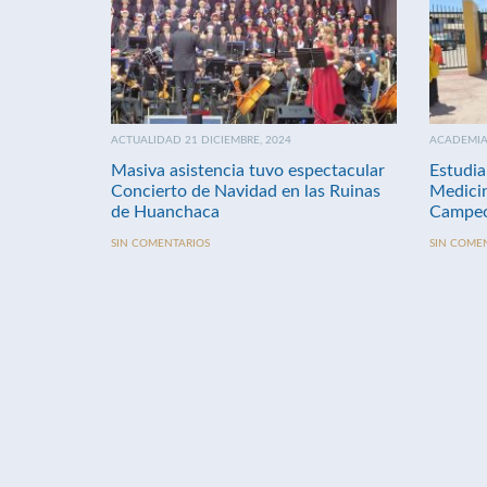
ACTUALIDAD 21 DICIEMBRE, 2024
ACADEMIA 
Masiva asistencia tuvo espectacular
Estudia
Concierto de Navidad en las Ruinas
Medici
de Huanchaca
Campeo
SIN COMENTARIOS
SIN COME