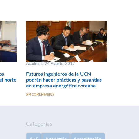
Academia 24 Agosto, 2017
os
Futuros ingenieros de la UCN
el norte
podrán hacer prácticas y pasantías
en empresa energética coreana
SIN COMENTARIOS
Categorías