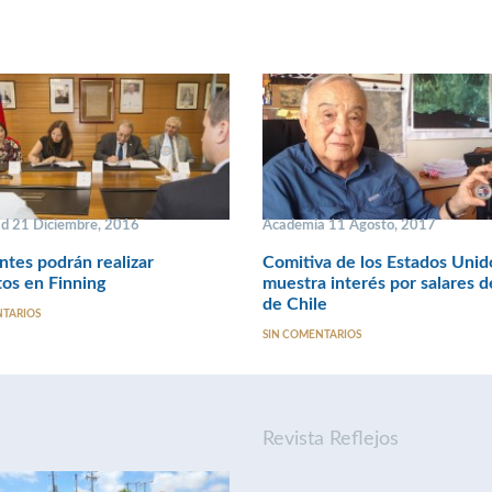
ad 21 Diciembre, 2016
Academia 11 Agosto, 2017
ntes podrán realizar
Comitiva de los Estados Unid
os en Finning
muestra interés por salares d
de Chile
NTARIOS
SIN COMENTARIOS
Revista Reflejos