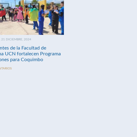
21 DICIEMBRE, 2024
ntes de la Facultad de
na UCN fortalecen Programa
nes para Coquimbo
NTARIOS