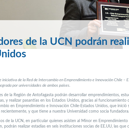
ores de la UCN podrán reali
Unidos
e iniciativa de la Red de Intercambio en Emprendimiento e Innovación Chile – 
tegrada por universidades de ambos países.
es de la Región de Antofagasta podrán desarrollar emprendimientos, estu
s, y realizar pasantías en los Estados Unidos, gracias al funcionamiento 
ambio en Emprendimiento e Innovación Chile-Estados Unidos, que inició 
 recientemente, y que tiene a nuestra Universidad como socia fundadora
os de la UCN, en particular quienes asisten al Minor en Emprendimiento
, podrán realizar estadías en seis instituciones socias de EE.UU, las que