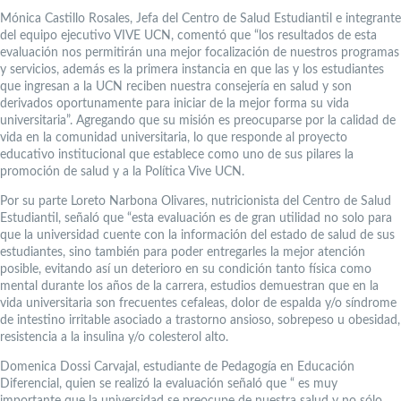
Mónica Castillo Rosales, Jefa del Centro de Salud Estudiantil e integrante
del equipo ejecutivo VIVE UCN, comentó que “los resultados de esta
evaluación nos permitirán una mejor focalización de nuestros programas
y servicios, además es la primera instancia en que las y los estudiantes
que ingresan a la UCN reciben nuestra consejería en salud y son
derivados oportunamente para iniciar de la mejor forma su vida
universitaria”. Agregando que su misión es preocuparse por la calidad de
vida en la comunidad universitaria, lo que responde al proyecto
educativo institucional que establece como uno de sus pilares la
promoción de salud y a la Política Vive UCN.
Por su parte Loreto Narbona Olivares, nutricionista del Centro de Salud
Estudiantil, señaló que “esta evaluación es de gran utilidad no solo para
que la universidad cuente con la información del estado de salud de sus
estudiantes, sino también para poder entregarles la mejor atención
posible, evitando así un deterioro en su condición tanto física como
mental durante los años de la carrera, estudios demuestran que en la
vida universitaria son frecuentes cefaleas, dolor de espalda y/o síndrome
de intestino irritable asociado a trastorno ansioso, sobrepeso u obesidad,
resistencia a la insulina y/o colesterol alto.
Domenica Dossi Carvajal, estudiante de Pedagogía en Educación
Diferencial, quien se realizó la evaluación señaló que “ es muy