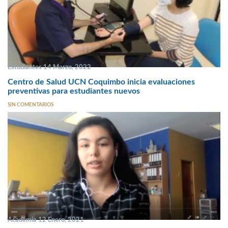
Estudiantes 14 Marzo, 2022
Centro de Salud UCN Coquimbo inicia evaluaciones
preventivas para estudiantes nuevos
SIN COMENTARIOS
Academia 12 Enero, 2021