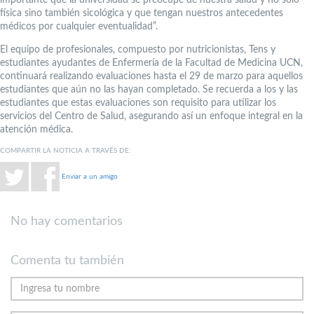
importante que la universidad se preocupe de nuestra salud y no sólo
física sino también sicológica y que tengan nuestros antecedentes
médicos por cualquier eventualidad”.
El equipo de profesionales, compuesto por nutricionistas, Tens y
estudiantes ayudantes de Enfermería de la Facultad de Medicina UCN,
continuará realizando evaluaciones hasta el 29 de marzo para aquellos
estudiantes que aún no las hayan completado. Se recuerda a los y las
estudiantes que estas evaluaciones son requisito para utilizar los
servicios del Centro de Salud, asegurando así un enfoque integral en la
atención médica.
COMPARTIR LA NOTICIA A TRAVÉS DE:
Enviar a un amigo
No hay comentarios
Comenta tu también