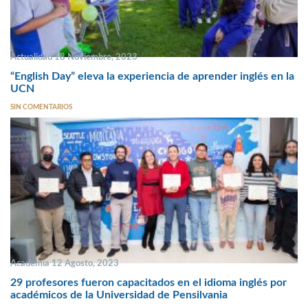
Actualidad 18 Noviembre, 2023
“English Day” eleva la experiencia de aprender inglés en la
UCN
SIN COMENTARIOS
Academia 12 Agosto, 2023
29 profesores fueron capacitados en el idioma inglés por
académicos de la Universidad de Pensilvania