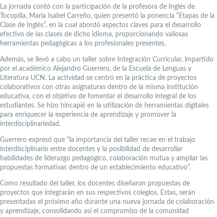
La jornada contó con la participación de la profesora de Inglés de
Tocopilla, Maria Isabel Carreño, quien presentó la ponencia “Etapas de la
Clase de Inglés”, en la cual abordó aspectos claves para el desarrollo
efectivo de las clases de dicho idioma, proporcionando valiosas
herramientas pedagógicas a los profesionales presentes.
Además, se llevó a cabo un taller sobre Integración Curricular, impartido
por el académico Alejandro Guerrero, de la Escuela de Lenguas y
Literatura UCN. La actividad se centró en la práctica de proyectos
colaborativos con otras asignaturas dentro de la misma institución
educativa, con el objetivo de fomentar el desarrollo integral de los
estudiantes. Se hizo hincapié en la utilización de herramientas digitales
para enriquecer la experiencia de aprendizaje y promover la
interdisciplinariedad.
Guerrero expresó que “la importancia del taller recae en el trabajo
interdisciplinario entre docentes y la posibilidad de desarrollar
habilidades de liderazgo pedagógico, colaboración mutua y ampliar las
propuestas formativas dentro de un establecimiento educativo”.
Como resultado del taller, los docentes diseñaron propuestas de
proyectos que integrarán en sus respectivos colegios. Estas, serán
presentadas el próximo año durante una nueva jornada de colaboración
y aprendizaje, consolidando así el compromiso de la comunidad