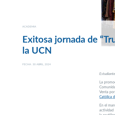
ACADEMIA
Exitosa jornada de “Tr
la UCN
FECHA: 30 ABRIL, 2024
Estudiante
La promoc
Comunidad
Venta por
Católica 
En el mar
actividad