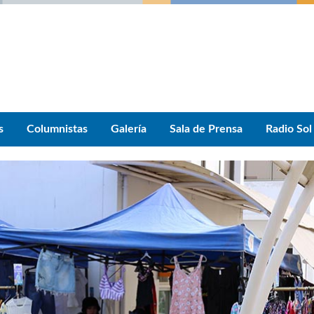
s
Columnistas
Galería
Sala de Prensa
Radio Sol