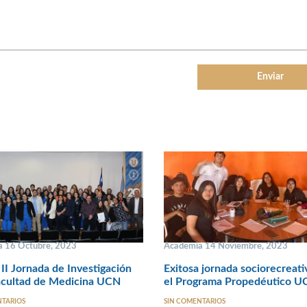
 16 Octubre, 2023
Academia 14 Noviembre, 2023
 II Jornada de Investigación
Exitosa jornada sociorecreati
acultad de Medicina UCN
el Programa Propedéutico U
NTARIOS
SIN COMENTARIOS