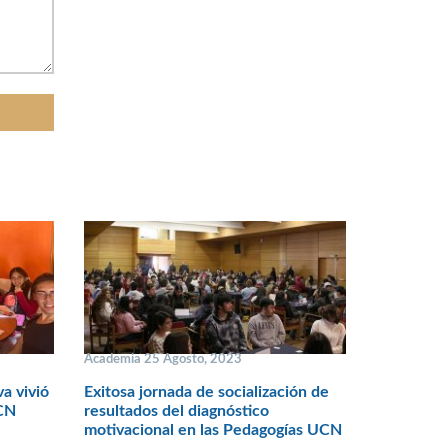
Academia 25 Agosto, 2023
va vivió
Exitosa jornada de socialización de
CN
resultados del diagnóstico
motivacional en las Pedagogías UCN