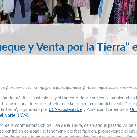
ueque y Venta por la Tierra” 
s y funcionarios de Antofagasta participaron de feria de ropa usada en Americ
ión de prácticas sostenibles y el fomento de la conciencia ambiental en 
 Universitaria, fueron el objetivo de la primera edición del evento “True
 la Tierra”, organizado por
UCN+Sustentable
y American Corner de la
Uni
del Norte (UCN)
.
co de la conmemoración del Día de la Tierra, celebrado el pasado 22 de abr
 se centró en combatir el fenómeno del fast fashion, promoviendo el int