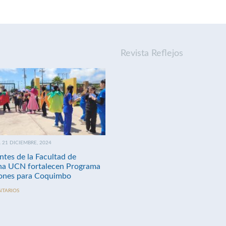
Revista Reflejos
21 DICIEMBRE, 2024
ntes de la Facultad de
na UCN fortalecen Programa
nes para Coquimbo
NTARIOS