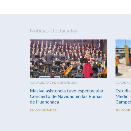
Noticias Destacadas
ACTUALIDAD 21 DICIEMBRE, 2024
ACADEMIA 
Masiva asistencia tuvo espectacular
Estudia
Concierto de Navidad en las Ruinas
Medici
de Huanchaca
Campeo
SIN COMENTARIOS
SIN COME