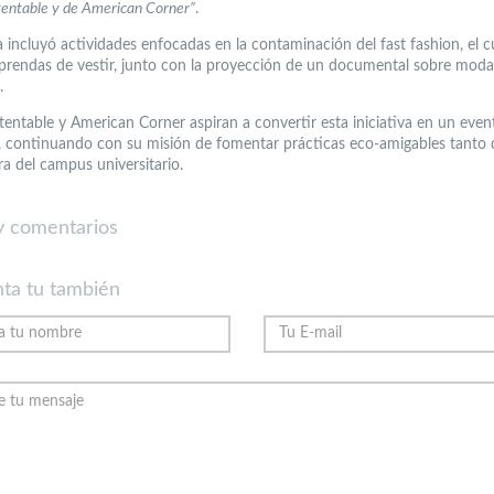
ntable y de American Corner”
.
a incluyó actividades enfocadas en la contaminación del fast fashion, el 
y prendas de vestir, junto con la proyección de un documental sobre moda
.
ntable y American Corner aspiran a convertir esta iniciativa en un eve
, continuando con su misión de fomentar prácticas eco-amigables tanto 
a del campus universitario.
 comentarios
ta tu también