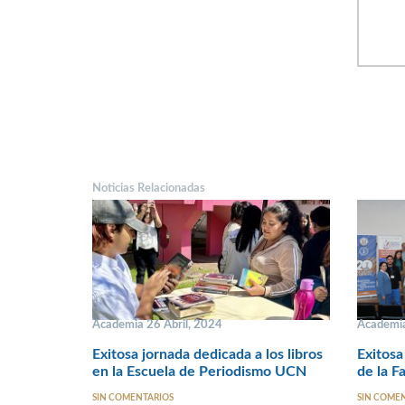
Noticias Relacionadas
Academia 26 Abril, 2024
Academia
Exitosa jornada dedicada a los libros
Exitosa
en la Escuela de Periodismo UCN
de la F
SIN COMENTARIOS
SIN COME