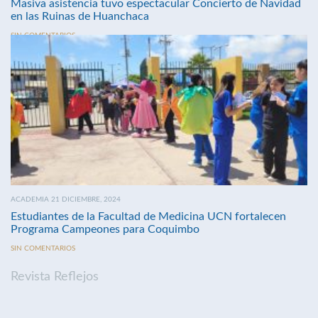
Masiva asistencia tuvo espectacular Concierto de Navidad
en las Ruinas de Huanchaca
SIN COMENTARIOS
ACADEMIA 21 DICIEMBRE, 2024
Estudiantes de la Facultad de Medicina UCN fortalecen
Programa Campeones para Coquimbo
SIN COMENTARIOS
Revista Reflejos