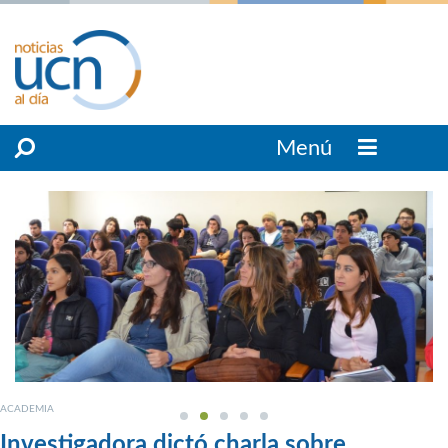
Menú
ACADEMIA
Investigadora dictó charla sobre