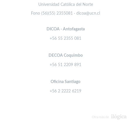
Universidad Católica del Norte
Fono (56)(55) 2355081 · dicoa@ucn.cl
DICOA - Antofagasta
+56 55 2355 081
DECOA Coquimbo
+56 51 2209 891
Oficina Santiago
+56 2 2222 6219