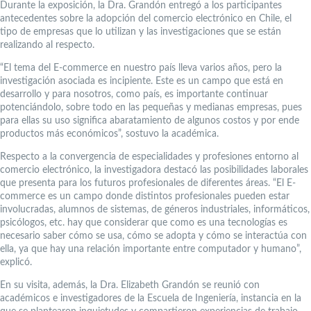
Durante la exposición, la Dra. Grandón entregó a los participantes
antecedentes sobre la adopción del comercio electrónico en Chile, el
tipo de empresas que lo utilizan y las investigaciones que se están
realizando al respecto.
“El tema del E-commerce en nuestro país lleva varios años, pero la
investigación asociada es incipiente. Este es un campo que está en
desarrollo y para nosotros, como país, es importante continuar
potenciándolo, sobre todo en las pequeñas y medianas empresas, pues
para ellas su uso significa abaratamiento de algunos costos y por ende
productos más económicos”, sostuvo la académica.
Respecto a la convergencia de especialidades y profesiones entorno al
comercio electrónico, la investigadora destacó las posibilidades laborales
que presenta para los futuros profesionales de diferentes áreas. “El E-
commerce es un campo donde distintos profesionales pueden estar
involucradas, alumnos de sistemas, de géneros industriales, informáticos,
psicólogos, etc. hay que considerar que como es una tecnologías es
necesario saber cómo se usa, cómo se adopta y cómo se interactúa con
ella, ya que hay una relación importante entre computador y humano”,
explicó.
En su visita, además, la Dra. Elizabeth Grandón se reunió con
académicos e investigadores de la Escuela de Ingeniería, instancia en la