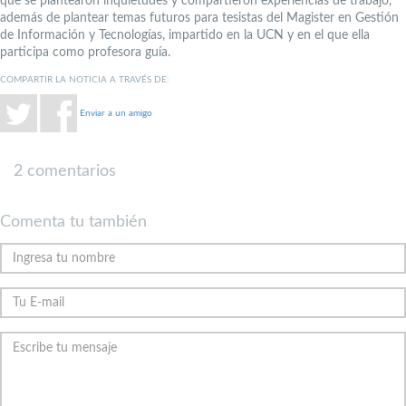
que se plantearon inquietudes y compartieron experiencias de trabajo,
además de plantear temas futuros para tesistas del Magister en Gestión
de Información y Tecnologías, impartido en la UCN y en el que ella
participa como profesora guía.
COMPARTIR LA NOTICIA A TRAVÉS DE:
Enviar a un amigo
2 comentarios
Comenta tu también