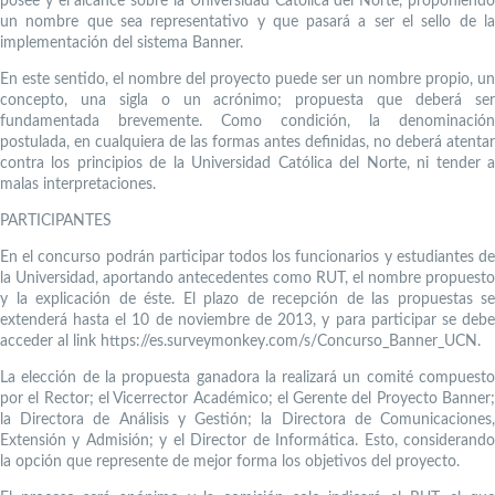
posee y el alcance sobre la Universidad Católica del Norte, proponiendo
un nombre que sea representativo y que pasará a ser el sello de la
implementación del sistema Banner.
En este sentido, el nombre del proyecto puede ser un nombre propio, un
concepto, una sigla o un acrónimo; propuesta que deberá ser
fundamentada brevemente. Como condición, la denominación
postulada, en cualquiera de las formas antes definidas, no deberá atentar
contra los principios de la Universidad Católica del Norte, ni tender a
malas interpretaciones.
PARTICIPANTES
En el concurso podrán participar todos los funcionarios y estudiantes de
la Universidad, aportando antecedentes como RUT, el nombre propuesto
y la explicación de éste. El plazo de recepción de las propuestas se
extenderá hasta el 10 de noviembre de 2013, y para participar se debe
acceder al link https://es.surveymonkey.com/s/Concurso_Banner_UCN.
La elección de la propuesta ganadora la realizará un comité compuesto
por el Rector; el Vicerrector Académico; el Gerente del Proyecto Banner;
la Directora de Análisis y Gestión; la Directora de Comunicaciones,
Extensión y Admisión; y el Director de Informática. Esto, considerando
la opción que represente de mejor forma los objetivos del proyecto.