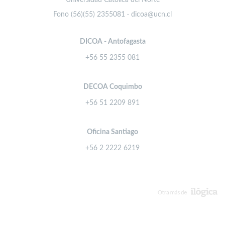
Fono (56)(55) 2355081 · dicoa@ucn.cl
DICOA - Antofagasta
+56 55 2355 081
DECOA Coquimbo
+56 51 2209 891
Oficina Santiago
+56 2 2222 6219