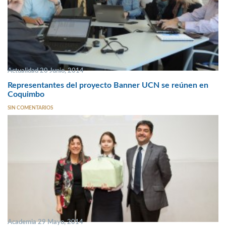
Actualidad 20 Junio, 2014
Representantes del proyecto Banner UCN se reúnen en
Coquimbo
SIN COMENTARIOS
Academia 29 Mayo, 2014