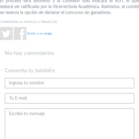
El proceso será anónimo y la comisión solo indicará el RUT, el que
deberá ser ratificado por la Vicerrectoría Académica. Asimismo, el comité
se reserva la opción de declarar el concurso sin ganadores.
COMPARTIR LA NOTICIA A TRAVÉS DE:
Enviar a un amigo
No hay comentarios
Comenta tu también