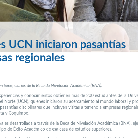
s UCN iniciaron pasantías
sas regionales
n beneficiarios de la Beca de Nivelación Académica (BNA).
periencias y conocimientos obtienen más de 200 estudiantes de la Univ
del Norte (UCN), quienes iniciaron su acercamiento al mundo laboral y pro
pasantías disciplinares que incluyen visitas a terreno a empresas regional
sta y Coquimbo.
tiva es desarrollada a través de la Beca de Nivelación Académica (BNA), ej
uipo de Éxito Académico de esa casa de estudios superiores.