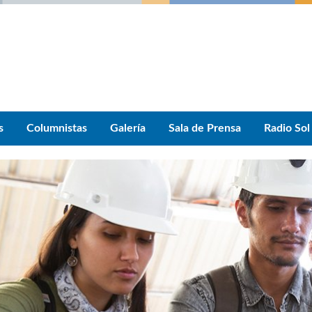
s
Columnistas
Galería
Sala de Prensa
Radio Sol