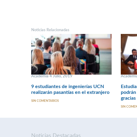
Noticias Relacionadas
Academia 4 Julio, 2019
Academia
9 estudiantes de ingenierías UCN
Estudi
realizarán pasantías en el extranjero
podrán 
gracias
SIN COMENTARIOS
SIN COME
Noticias Destacadas