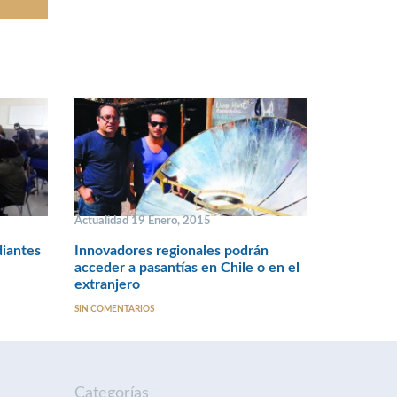
Actualidad 19 Enero, 2015
diantes
Innovadores regionales podrán
acceder a pasantías en Chile o en el
extranjero
SIN COMENTARIOS
Categorías