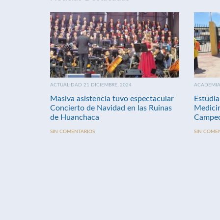
ACTUALIDAD 21 DICIEMBRE, 2024
ACADEMIA 
Masiva asistencia tuvo espectacular
Estudia
Concierto de Navidad en las Ruinas
Medici
de Huanchaca
Campeo
SIN COMENTARIOS
SIN COME