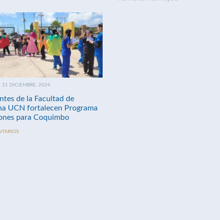
21 DICIEMBRE, 2024
ntes de la Facultad de
na UCN fortalecen Programa
nes para Coquimbo
NTARIOS