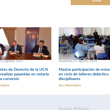
 2 Agosto, 2017
Academia 27 Agosto, 2019
antes de Derecho de la UCN
Masiva participación de estu
realizar pasantías en notaría
en ciclo de talleres didáctico
 a convenio
disciplinares
NTARIOS
SIN COMENTARIOS
Revista Reflejos