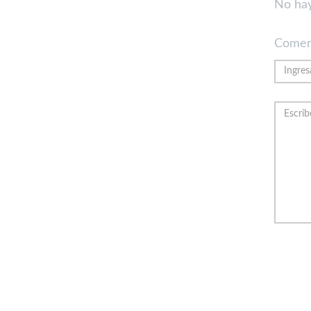
No hay
Comen