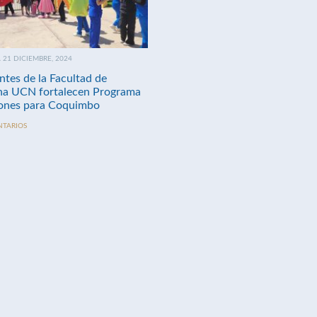
21 DICIEMBRE, 2024
ntes de la Facultad de
na UCN fortalecen Programa
nes para Coquimbo
NTARIOS