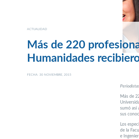
ACTUALIDAD
Más de 220 profesiona
Humanidades recibieron
FECHA: 30 NOVIEMBRE, 2015
Periodista
Más de 22
Universid
sumó así 
sus conoc
Los especi
de la Fac
e Ingenie