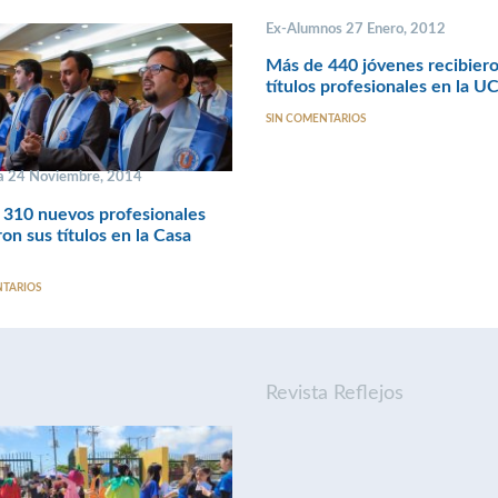
Ex-Alumnos 27 Enero, 2012
Más de 440 jóvenes recibier
títulos profesionales en la U
SIN COMENTARIOS
a 24 Noviembre, 2014
 310 nuevos profesionales
ron sus títulos en la Casa
NTARIOS
Revista Reflejos