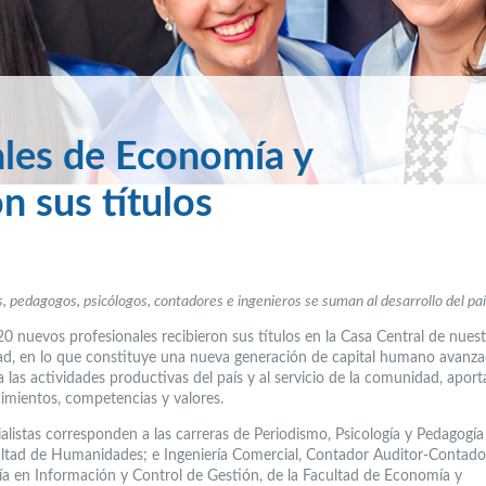
les de Economía y
 sus títulos
s, pedagogos, psicólogos, contadores e ingenieros se suman al desarrollo del paí
0 nuevos profesionales recibieron sus títulos en la Casa Central de nuest
ad, en lo que constituye una nueva generación de capital humano avanz
a las actividades productivas del país y al servicio de la comunidad, apor
imientos, competencias y valores.
alistas corresponden a las carreras de Periodismo, Psicología y Pedagogía 
ultad de Humanidades; e Ingeniería Comercial, Contador Auditor-Contador
ría en Información y Control de Gestión, de la Facultad de Economía y