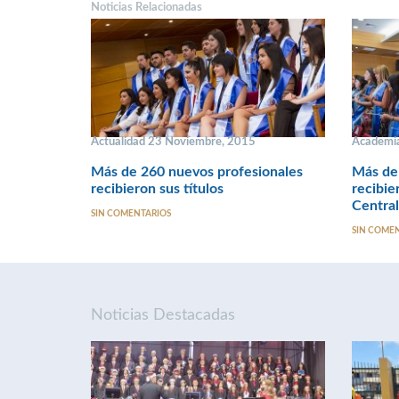
Noticias Relacionadas
Actualidad 23 Noviembre, 2015
Academi
Más de 260 nuevos profesionales
Más de
recibieron sus títulos
recibie
Central
SIN COMENTARIOS
SIN COME
Noticias Destacadas