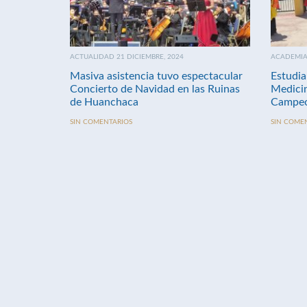
ACTUALIDAD 21 DICIEMBRE, 2024
ACADEMIA 
Masiva asistencia tuvo espectacular
Estudia
Concierto de Navidad en las Ruinas
Medici
de Huanchaca
Campeo
SIN COMENTARIOS
SIN COME