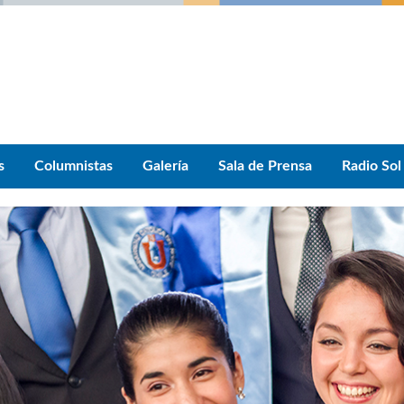
s
Columnistas
Galería
Sala de Prensa
Radio Sol