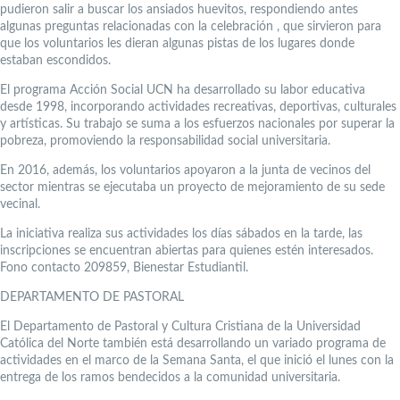
pudieron salir a buscar los ansiados huevitos, respondiendo antes
algunas preguntas relacionadas con la celebración , que sirvieron para
que los voluntarios les dieran algunas pistas de los lugares donde
estaban escondidos.
El programa Acción Social UCN ha desarrollado su labor educativa
desde 1998, incorporando actividades recreativas, deportivas, culturales
y artísticas. Su trabajo se suma a los esfuerzos nacionales por superar la
pobreza, promoviendo la responsabilidad social universitaria.
En 2016, además, los voluntarios apoyaron a la junta de vecinos del
sector mientras se ejecutaba un proyecto de mejoramiento de su sede
vecinal.
La iniciativa realiza sus actividades los días sábados en la tarde, las
inscripciones se encuentran abiertas para quienes estén interesados.
Fono contacto 209859, Bienestar Estudiantil.
DEPARTAMENTO DE PASTORAL
El Departamento de Pastoral y Cultura Cristiana de la Universidad
Católica del Norte también está desarrollando un variado programa de
actividades en el marco de la Semana Santa, el que inició el lunes con la
entrega de los ramos bendecidos a la comunidad universitaria.