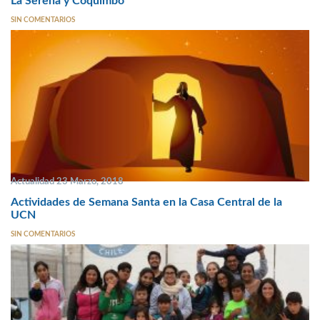
La Serena y Coquimbo
SIN COMENTARIOS
Actualidad 23 Marzo, 2018
Actividades de Semana Santa en la Casa Central de la
UCN
SIN COMENTARIOS