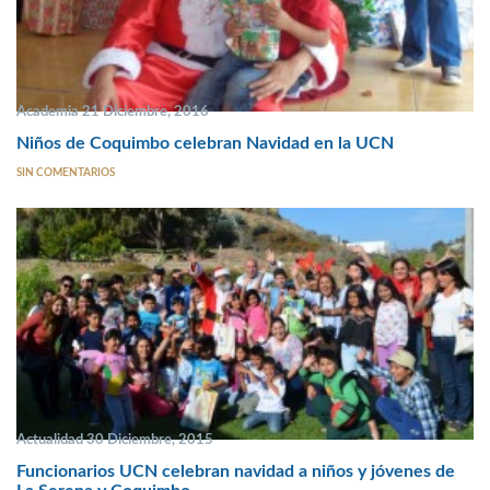
Academia 21 Diciembre, 2016
Niños de Coquimbo celebran Navidad en la UCN
SIN COMENTARIOS
Actualidad 30 Diciembre, 2015
Funcionarios UCN celebran navidad a niños y jóvenes de