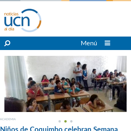
Menú
ACADEMIA
Niños de Coquimbo celebran Semana