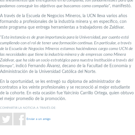
los lineamientos que entregamos en la compañía, son fundamentales para que
podamos conseguir los objetivos que buscamos como compañía”
, manifestó.
A través de la Escuela de Negocios Mineros, la UCN lleva varios años
formando a profesionales de la industria minera y, en específico, con
este programa que entrega herramientas a trabajadores de Zaldívar.
“Esta instancia es de gran importancia para la Universidad, por cuanto está
cumpliendo con el rol de tener una formación continua. En particular, a través
de la Escuela de Negocios Mineros estamos haciéndonos cargo como UCN de
las necesidades que tiene la industria minera y de empresas como Minera
Zaldívar, que ha sido un socio estratégico para nuestra Institución a través del
tiempo”
, indicó Fernando Álvarez, decano de la Facultad de Economía y
Administración de la Universidad Católica del Norte.
En la oportunidad, se les entregó su diploma de administrador de
contratos a los veinte profesionales y se reconoció al mejor estudiante
de la cohorte. En esta ocasión fue Yaircinio Carrillo Ortega, quien obtuvo
el mejor promedio de la promoción.
COMPARTIR LA NOTICIA A TRAVÉS DE:
Enviar a un amigo