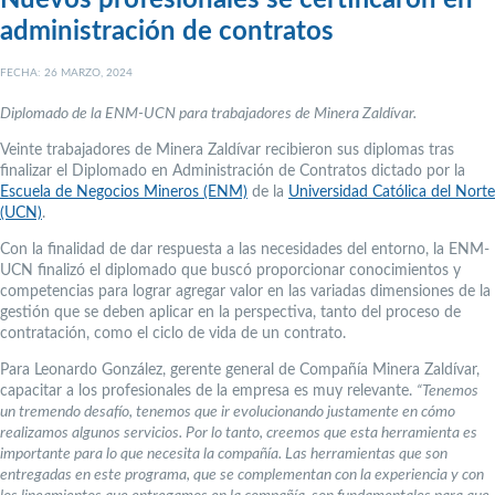
Nuevos profesionales se certificaron en
administración de contratos
FECHA: 26 MARZO, 2024
Diplomado de la ENM-UCN para trabajadores de Minera Zaldívar.
Veinte trabajadores de Minera Zaldívar recibieron sus diplomas tras
finalizar el Diplomado en Administración de Contratos dictado por la
Escuela de Negocios Mineros (ENM)
de la
Universidad Católica del Norte
(UCN)
.
Con la finalidad de dar respuesta a las necesidades del entorno, la ENM-
UCN finalizó el diplomado que buscó proporcionar conocimientos y
competencias para lograr agregar valor en las variadas dimensiones de la
gestión que se deben aplicar en la perspectiva, tanto del proceso de
contratación, como el ciclo de vida de un contrato.
Para Leonardo González, gerente general de Compañía Minera Zaldívar,
capacitar a los profesionales de la empresa es muy relevante.
“Tenemos
un tremendo desafío, tenemos que ir evolucionando justamente en cómo
realizamos algunos servicios. Por lo tanto, creemos que esta herramienta es
importante para lo que necesita la compañía. Las herramientas que son
entregadas en este programa, que se complementan con la experiencia y con