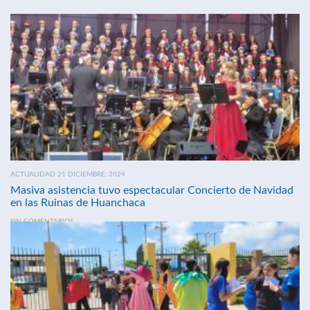
ACTUALIDAD 21 DICIEMBRE, 2024
Masiva asistencia tuvo espectacular Concierto de Navidad
en las Ruinas de Huanchaca
SIN COMENTARIOS