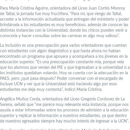
Para María Cristina Aguirre, orientadora del Liceo Juan Cortés Monroy
de Taltal, la jornada fue muy fructífera. “Para mí, que vengo de Taltal,
acceder a la información actualizada que entregan del ministerio y poder
brindársela a los estudiantes es muy beneficioso, además de conocer las
distintas instancias con la Universidad, donde los chicos pueden venir a
conocerla y hacer consultas sobre las carreras es algo muy valioso”.
La inclusión es una preocupación para varios orientadores que cuentan
con estudiantes con algún diagnóstico y que hasta ahora no habían
encontrado un programa que apoyara y acompañara a los jóvenes en la
educación superior. “Es una preocupación constante mía, porque veía
que los alumnos que venían del PIE y que ingresaban a la universidad o a
los institutos quedaban volando. Hoy se cuenta con la adecuación en la
PAES, pero ¿qué pasa después? Poder conversar con el encargado de
Incluye UCN y ver que la Universidad está haciendo algo por esos
estudiantes me deja muy contenta”, indicó María Cristina.
Angélica Muñoz Cerda, orientadora del Liceo Gregorio Cordovez de La
Serena, señaló que “me parece muy relevante esta instancia, porque nos
ayuda a estar informadas sobre los procesos de admisión a la educación
superior y replicar la información a nuestros estudiantes, ya que dentro
de nuestros egresados siempre hay mucho interés de ingresar a la UCN”.