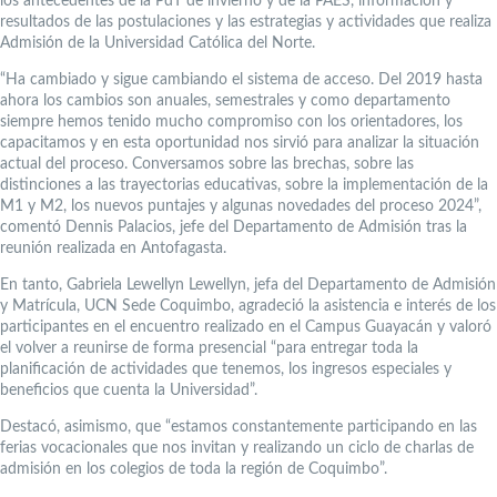
los antecedentes de la PdT de invierno y de la PAES, información y
resultados de las postulaciones y las estrategias y actividades que realiza
Admisión de la Universidad Católica del Norte.
“Ha cambiado y sigue cambiando el sistema de acceso. Del 2019 hasta
ahora los cambios son anuales, semestrales y como departamento
siempre hemos tenido mucho compromiso con los orientadores, los
capacitamos y en esta oportunidad nos sirvió para analizar la situación
actual del proceso. Conversamos sobre las brechas, sobre las
distinciones a las trayectorias educativas, sobre la implementación de la
M1 y M2, los nuevos puntajes y algunas novedades del proceso 2024”,
comentó Dennis Palacios, jefe del Departamento de Admisión tras la
reunión realizada en Antofagasta.
En tanto, Gabriela Lewellyn Lewellyn, jefa del Departamento de Admisión
y Matrícula, UCN Sede Coquimbo, agradeció la asistencia e interés de los
participantes en el encuentro realizado en el Campus Guayacán y valoró
el volver a reunirse de forma presencial “para entregar toda la
planificación de actividades que tenemos, los ingresos especiales y
beneficios que cuenta la Universidad”.
Destacó, asimismo, que “estamos constantemente participando en las
ferias vocacionales que nos invitan y realizando un ciclo de charlas de
admisión en los colegios de toda la región de Coquimbo”.