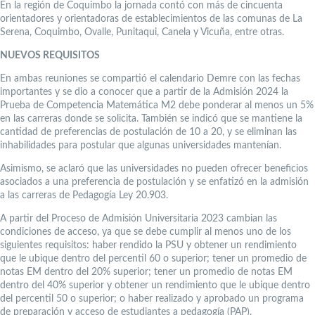
En la región de Coquimbo la jornada contó con más de cincuenta
orientadores y orientadoras de establecimientos de las comunas de La
Serena, Coquimbo, Ovalle, Punitaqui, Canela y Vicuña, entre otras.
NUEVOS REQUISITOS
En ambas reuniones se compartió el calendario Demre con las fechas
importantes y se dio a conocer que a partir de la Admisión 2024 la
Prueba de Competencia Matemática M2 debe ponderar al menos un 5%
en las carreras donde se solicita. También se indicó que se mantiene la
cantidad de preferencias de postulación de 10 a 20, y se eliminan las
inhabilidades para postular que algunas universidades mantenían.
Asimismo, se aclaró que las universidades no pueden ofrecer beneficios
asociados a una preferencia de postulación y se enfatizó en la admisión
a las carreras de Pedagogía Ley 20.903.
A partir del Proceso de Admisión Universitaria 2023 cambian las
condiciones de acceso, ya que se debe cumplir al menos uno de los
siguientes requisitos: haber rendido la PSU y obtener un rendimiento
que le ubique dentro del percentil 60 o superior; tener un promedio de
notas EM dentro del 20% superior; tener un promedio de notas EM
dentro del 40% superior y obtener un rendimiento que le ubique dentro
del percentil 50 o superior; o haber realizado y aprobado un programa
de preparación y acceso de estudiantes a pedagogía (PAP).