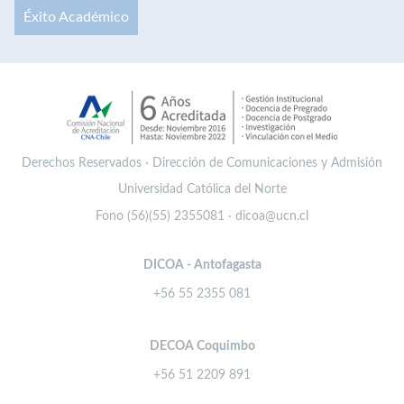
Éxito Académico
Derechos Reservados · Dirección de Comunicaciones y Admisión
Universidad Católica del Norte
Fono (56)(55) 2355081 · dicoa@ucn.cl
DICOA - Antofagasta
+56 55 2355 081
DECOA Coquimbo
+56 51 2209 891