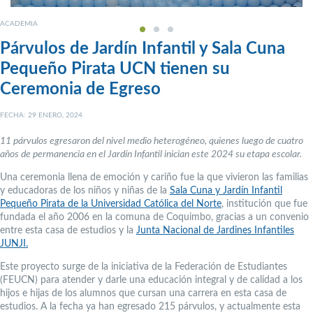
ACADEMIA
Párvulos de Jardín Infantil y Sala Cuna
Pequeño Pirata UCN tienen su
Ceremonia de Egreso
FECHA: 29 ENERO, 2024
11 párvulos egresaron del nivel medio heterogéneo, quienes luego de cuatro
años de permanencia en el Jardín Infantil inician este 2024 su etapa escolar.
Una ceremonia llena de emoción y cariño fue la que vivieron las familias
y educadoras de los niños y niñas de la
Sala Cuna y Jardín Infantil
Pequeño Pirata de la Universidad Católica del Norte
, institución que fue
fundada el año 2006 en la comuna de Coquimbo, gracias a un convenio
entre esta casa de estudios y la
Junta Nacional de Jardines Infantiles
JUNJI.
Este proyecto surge de la iniciativa de la Federación de Estudiantes
(FEUCN) para atender y darle una educación integral y de calidad a los
hijos e hijas de los alumnos que cursan una carrera en esta casa de
estudios. A la fecha ya han egresado 215 párvulos, y actualmente esta