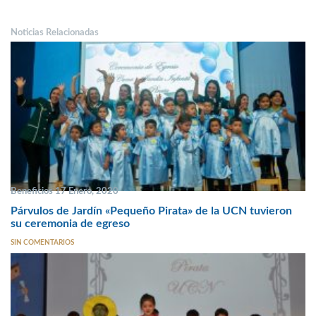
Noticias Relacionadas
Beneficios 17 Enero, 2020
Párvulos de Jardín «Pequeño Pirata» de la UCN tuvieron
su ceremonia de egreso
SIN COMENTARIOS