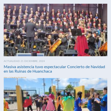
ACTUALIDAD 21 DICIEMBRE, 2024
Masiva asistencia tuvo espectacular Concierto de Navidad
en las Ruinas de Huanchaca
SIN COMENTARIOS