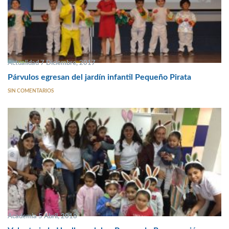
Actualidad 7 Diciembre, 2017
Párvulos egresan del jardín infantil Pequeño Pirata
SIN COMENTARIOS
Academia 5 Abril, 2018