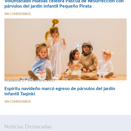
Voluntariado Huellas celebra Pascua de Resurrección con
párvulos del jardín infantil Pequeño Pirata
SIN COMENTARIOS
Academia 27 Diciembre, 2017
Espíritu navideño marcó egreso de párvulos del jardín
infantil Taqinki
SIN COMENTARIOS
Noticias Destacadas