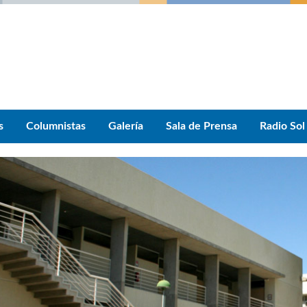
s
Columnistas
Galería
Sala de Prensa
Radio Sol