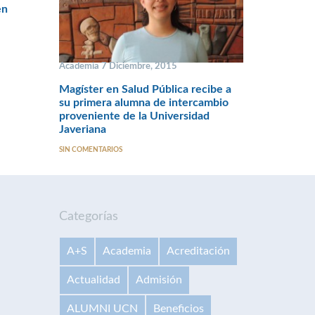
en
Academia 7 Diciembre, 2015
Magíster en Salud Pública recibe a
su primera alumna de intercambio
proveniente de la Universidad
Javeriana
SIN COMENTARIOS
Categorías
A+S
Academia
Acreditación
Actualidad
Admisión
ALUMNI UCN
Beneficios