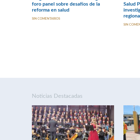
foro panel sobre desafíos de la
Salud P
reforma en salud
investi
regiona
SIN COMENTARIOS
SIN COME
Noticias Destacadas