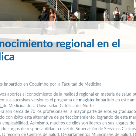
nocimiento regional en el
lica
es impartido en Coquimbo por la Facultad de Medicina
ivos aportes al conocimiento de la realidad regional en materia de salud p
en sus sucesivas versiones el programa de
magíster
impartido en este ám
ad
de Medicina de la Universidad Católica del Norte.
ra son cerca de 70 los profesionales, la mayor parte de ellos ya graduado
do con éxito esta alternativa de perfeccionamiento, logrando de esta ma
u empleabilidad. Asimismo, muchos de ellos son líderes en sus lugares de 
ido cargos de responsabilidad a nivel de Supervisión de Servicios Clínico
s, Dirección de Centros de Salud, Departamentos Municipales de Salud, D