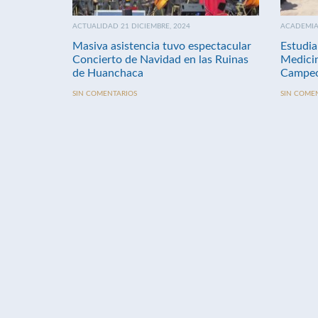
ACTUALIDAD 21 DICIEMBRE, 2024
ACADEMIA 
Masiva asistencia tuvo espectacular
Estudia
Concierto de Navidad en las Ruinas
Medici
de Huanchaca
Campeo
SIN COMENTARIOS
SIN COME