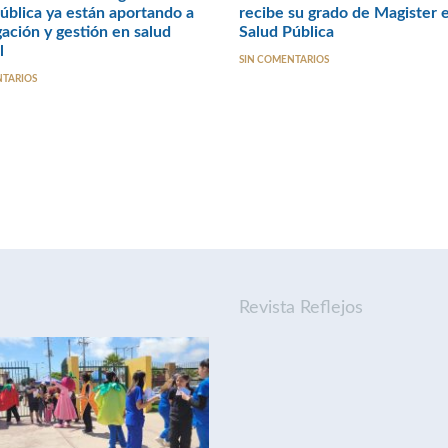
ública ya están aportando a
recibe su grado de Magister 
gación y gestión en salud
Salud Pública
l
SIN COMENTARIOS
NTARIOS
Revista Reflejos