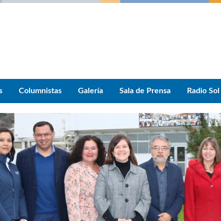
s
Columnistas
Galería
Sala de Prensa
Radio Sol