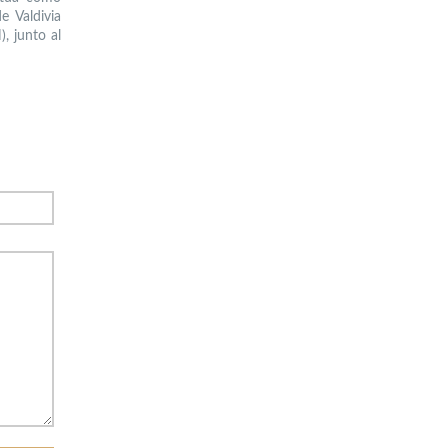
e Valdivia
, junto al