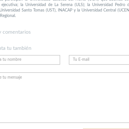
a ejecutiva; la Universidad de La Serena (ULS); la Universidad Pedro d
 Universidad Santo Tomas (UST), INACAP y la Universidad Central (UCEN)
Regional.
 comentarios
ta tu también