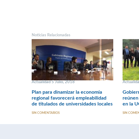
Noticias Relacionadas
Actualidad 5 Julio, 2018
Actualid
Plan para dinamizar la economía
Gobiern
regional favorecerá empleabilidad
reúnen
de titulados de universidades locales
en la 
SIN COMENTARIOS
SIN COME