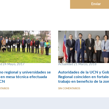
ad 24 Mayo, 2017
Actualidad 21 Marzo, 2018
o regional y universidades se
Autoridades de la UCN y Gob
 en mesa técnica efectuada
Regional coinciden en fortale
UCN
trabajo en beneficio de la zo
NTARIOS
SIN COMENTARIOS