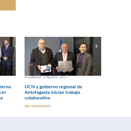
Academia 3 Agosto, 2017
ierno
UCN y gobierno regional de
cer
Antofagasta inician trabajo
na
colaborativo
SIN COMENTARIOS