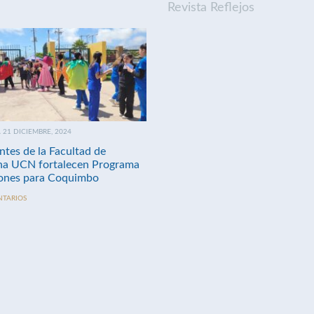
Revista Reflejos
21 DICIEMBRE, 2024
ntes de la Facultad de
na UCN fortalecen Programa
nes para Coquimbo
NTARIOS