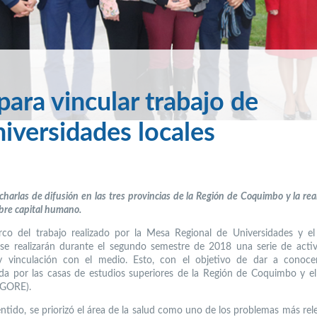
 para vincular trabajo de
iversidades locales
harlas de difusión en las tres provincias de la Región de Coquimbo y la rea
bre capital humano.
co del trabajo realizado por la Mesa Regional de Universidades y e
 se realizarán durante el segundo semestre de 2018 una serie de acti
 y vinculación con el medio. Esto, con el objetivo de dar a conocer
ada por las casas de estudios superiores de la Región de Coquimbo y e
(GORE).
entido, se priorizó el área de la salud como uno de los problemas más rel