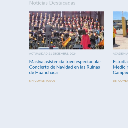
Noticias Destacadas
ACTUALIDAD 21 DICIEMBRE, 2024
ACADEMIA 
Masiva asistencia tuvo espectacular
Estudia
Concierto de Navidad en las Ruinas
Medici
de Huanchaca
Campeo
SIN COMENTARIOS
SIN COME