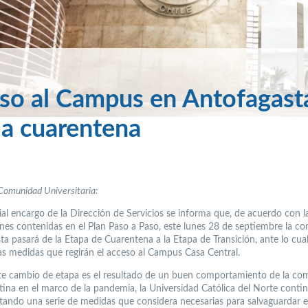
so al Campus en Antofagast
la cuarentena
Comunidad Universitaria:
ial encargo de la Dirección de Servicios se informa que, de acuerdo con l
ones contenidas en el Plan Paso a Paso, este lunes 28 de septiembre la c
ta pasará de la Etapa de Cuarentena a la Etapa de Transición, ante lo cua
as medidas que regirán el acceso al Campus Casa Central.
ste cambio de etapa es el resultado de un buen comportamiento de la c
tina en el marco de la pandemia, la Universidad Católica del Norte conti
ando una serie de medidas que considera necesarias para salvaguardar e