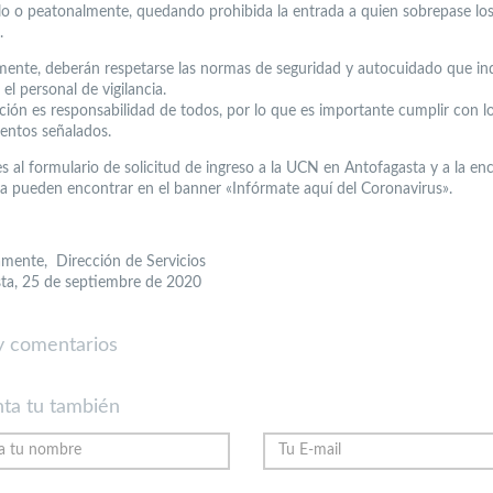
lo o peatonalmente, quedando prohibida la entrada a quien sobrepase lo
.
mente, deberán respetarse las normas de seguridad y autocuidado que in
el personal de vigilancia.
ción es responsabilidad de todos, por lo que es importante cumplir con l
entos señalados.
es al formulario de solicitud de ingreso a la UCN en Antofagasta y a la en
, la pueden encontrar en el banner «Infórmate aquí del Coronavirus».
mente, Dirección de Servicios
ta, 25 de septiembre de 2020
 comentarios
ta tu también