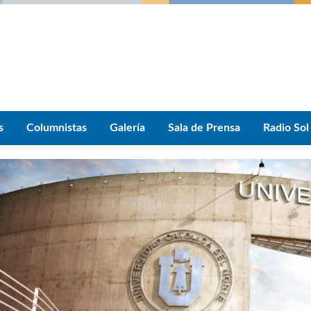
s
Columnistas
Galería
Sala de Prensa
Radio Sol