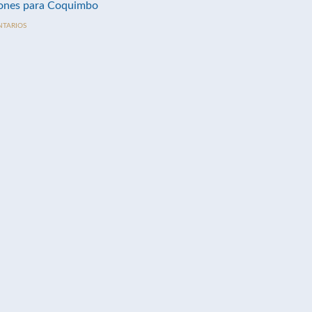
nes para Coquimbo
NTARIOS