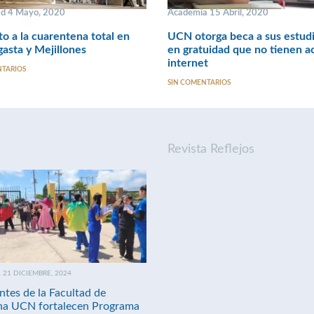
ad 4 Mayo, 2020
Academia 15 Abril, 2020
o a la cuarentena total en
UCN otorga beca a sus estud
asta y Mejillones
en gratuidad que no tienen a
internet
NTARIOS
SIN COMENTARIOS
Revista Reflejos
21 DICIEMBRE, 2024
ntes de la Facultad de
na UCN fortalecen Programa