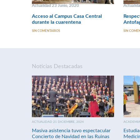
Actualidad 23 Junio, 2020
Actualid
Acceso al Campus Casa Central
Respect
durante la cuarentena
Antofag
SIN COMENTARIOS
SIN COME
Noticias Destacadas
ACTUALIDAD 21 DICIEMBRE, 2024
ACADEMIA 
Masiva asistencia tuvo espectacular
Estudia
Concierto de Navidad en las Ruinas
Medici