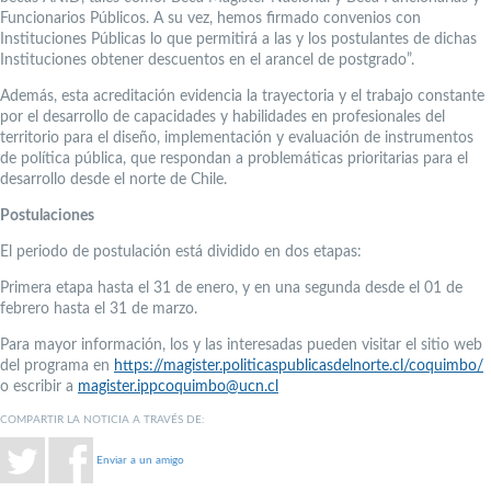
Funcionarios Públicos. A su vez, hemos firmado convenios con
Instituciones Públicas lo que permitirá a las y los postulantes de dichas
Instituciones obtener descuentos en el arancel de postgrado”.
Además, esta acreditación evidencia la trayectoria y el trabajo constante
por el desarrollo de capacidades y habilidades en profesionales del
territorio para el diseño, implementación y evaluación de instrumentos
de política pública, que respondan a problemáticas prioritarias para el
desarrollo desde el norte de Chile.
Postulaciones
El periodo de postulación está dividido en dos etapas:
Primera etapa hasta el 31 de enero, y en una segunda desde el 01 de
febrero hasta el 31 de marzo.
Para mayor información, los y las interesadas pueden visitar el sitio web
del programa en
https://magister.politicaspublicasdelnorte.cl/coquimbo/
o escribir a
magister.ippcoquimbo@ucn.cl
COMPARTIR LA NOTICIA A TRAVÉS DE:
Enviar a un amigo