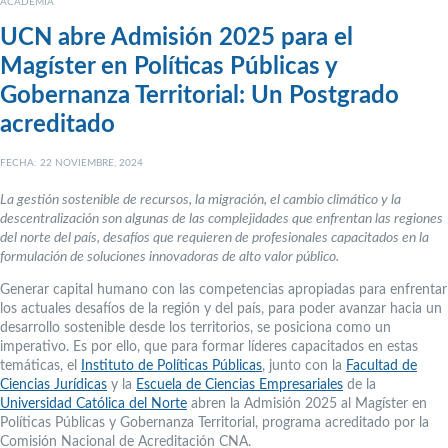
ACADEMIA
UCN abre Admisión 2025 para el
Magíster en Políticas Públicas y
Gobernanza Territorial: Un Postgrado
acreditado
FECHA: 22 NOVIEMBRE, 2024
La gestión sostenible de recursos, la migración, el cambio climático y la
descentralización son algunas de las complejidades que enfrentan las regiones
del norte del país, desafíos que requieren de profesionales capacitados en la
formulación de soluciones innovadoras de alto valor público.
Generar capital humano con las competencias apropiadas para enfrentar
los actuales desafíos de la región y del país, para poder avanzar hacia un
desarrollo sostenible desde los territorios, se posiciona como un
imperativo. Es por ello, que para formar líderes capacitados en estas
temáticas, el
Instituto de Políticas Públicas
, junto con la
Facultad de
Ciencias Jurídicas
y la
Escuela de Ciencias Empresariales
de la
Universidad Católica del Norte
abren la Admisión 2025 al Magíster en
Políticas Públicas y Gobernanza Territorial, programa acreditado por la
Comisión Nacional de Acreditación CNA.