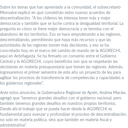
Sobre los temas que han apremiado a la comunidad, el subsecretario
Monsalve explicó en qué consistirán estos nuevos acuerdos de
descentralización. “A los chilenos les interesa tener más y mejor
democracia y también que se luche contra la desigualdad territorial. La
pregunta es cómo se tiene mejor democracia y se termina con el
abandono de los territorios. Eso se hace empoderando a las regiones,
descentralizando, permitiendo que haya más recursos y que las
autoridades de las regiones tomen más decisiones, y eso se ha
concretado hoy, en el marco del cambio de mando de la AGORECHI,
aquí en Antofagasta. Se ha firmado un convenio entre el Gobierno
Central y la AGORECHI, cuyos beneficios son que se respetarán las
decisiones en materia presupuestaria que tomen las regiones. Además,
ingresaremos el primer semestre de este año un proyecto de ley para
agilizar los procesos de transferencia de competencias y capacidades a
los gobiernos regionales”.
Ante estos anuncios, la Gobernadora Regional de Aysén, Andrea Macías,
agregó que “tenemos grandes desafíos con el gobierno nacional, pero
también tenemos grandes desafíos en nuestros propios territorios.
Desde ahí el trabajo que se pueda hacer desde la AGORECHI es
fundamental para avanzar y profundizar el proceso de descentralización,
no solo en materia política, sino que también en materia fiscal y
administrativa”.