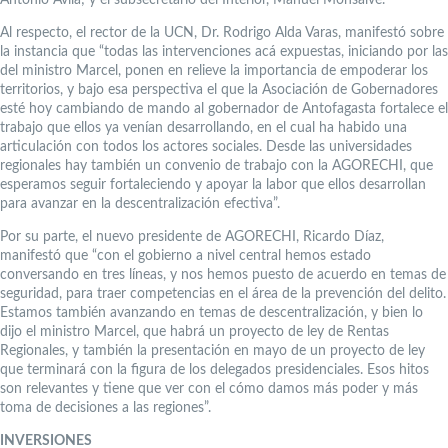
Antonio Ávila; y el subsecretario del Interior, Manuel Monsalve.
Al respecto, el rector de la UCN, Dr. Rodrigo Alda Varas, manifestó sobre
la instancia que “todas las intervenciones acá expuestas, iniciando por las
del ministro Marcel, ponen en relieve la importancia de empoderar los
territorios, y bajo esa perspectiva el que la Asociación de Gobernadores
esté hoy cambiando de mando al gobernador de Antofagasta fortalece el
trabajo que ellos ya venían desarrollando, en el cual ha habido una
articulación con todos los actores sociales. Desde las universidades
regionales hay también un convenio de trabajo con la AGORECHI, que
esperamos seguir fortaleciendo y apoyar la labor que ellos desarrollan
para avanzar en la descentralización efectiva”.
Por su parte, el nuevo presidente de AGORECHI, Ricardo Díaz,
manifestó que “con el gobierno a nivel central hemos estado
conversando en tres líneas, y nos hemos puesto de acuerdo en temas de
seguridad, para traer competencias en el área de la prevención del delito.
Estamos también avanzando en temas de descentralización, y bien lo
dijo el ministro Marcel, que habrá un proyecto de ley de Rentas
Regionales, y también la presentación en mayo de un proyecto de ley
que terminará con la figura de los delegados presidenciales. Esos hitos
son relevantes y tiene que ver con el cómo damos más poder y más
toma de decisiones a las regiones”.
INVERSIONES