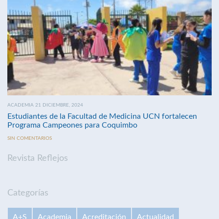
ACADEMIA 21 DICIEMBRE, 2024
Estudiantes de la Facultad de Medicina UCN fortalecen
Programa Campeones para Coquimbo
SIN COMENTARIOS
Revista Reflejos
Categorías
A+S
Academia
Acreditación
Actualidad