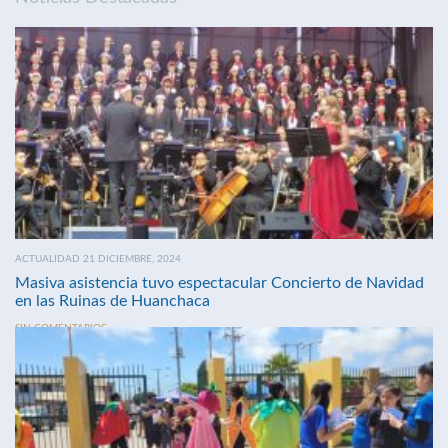
ACTUALIDAD 21 DICIEMBRE, 2024
Masiva asistencia tuvo espectacular Concierto de Navidad
en las Ruinas de Huanchaca
SIN COMENTARIOS