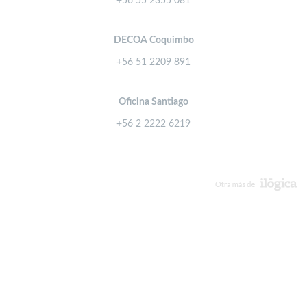
+56 55 2355 081
DECOA Coquimbo
+56 51 2209 891
Oficina Santiago
+56 2 2222 6219