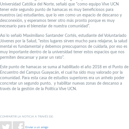
Universidad Católica del Norte, señaló que “como equipo Vive UCN
tener este segundo punto de hamacas es muy beneficiosos para
nuestros (as) estudiantes, que lo ven como un espacio de descanso y
desconexión, y esperamos tener otro más pronto porque es muy
necesario para el bienestar de nuestra comunidad”.
Así lo señaló Maximiliano Santander Cortés, estudiante del Voluntariado
Jóvenes por la Salud, “estos lugares sirven mucho para relajarse, la salud
mental es fundamental y debemos preocuparnos de cuidarla, por eso es
muy importante dentro de la universidad tener estos espacios que nos
permiten descansar y parar un rato”.
Este punto de hamacas se suma al habilitado el año 2018 en el Punto de
Encuentro del Campus Guayacán, el cual ha sido muy valorado por la
comunidad. Para esta casa de estudios superiores era un anhelo poder
concretar un segundo punto, y habilitar nuevas zonas de descanso a
través de la gestión de la Política Vive UCN.
COMPARTIR LA NOTICIA A TRAVÉS DE:
Enviar a un amigo