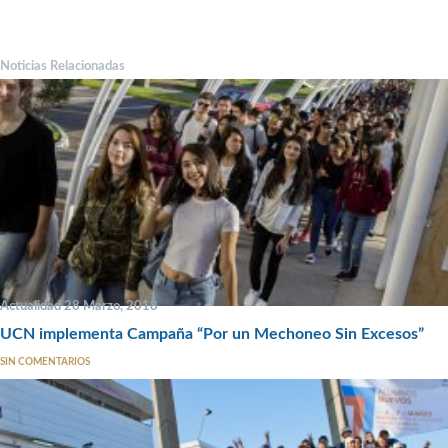
Noticias Relacionadas
Actualidad 28 Marzo, 2018
UCN implementa Campaña “Por un Mechoneo Sin Excesos”
SIN COMENTARIOS