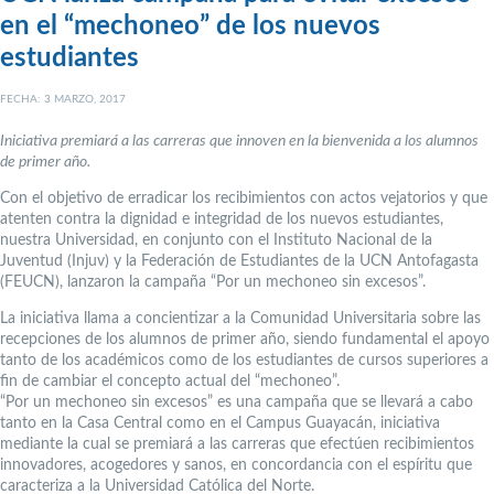
en el “mechoneo” de los nuevos
estudiantes
FECHA: 3 MARZO, 2017
Iniciativa premiará a las carreras que innoven en la bienvenida a los alumnos
de primer año.
Con el objetivo de erradicar los recibimientos con actos vejatorios y que
atenten contra la dignidad e integridad de los nuevos estudiantes,
nuestra Universidad, en conjunto con el Instituto Nacional de la
Juventud (Injuv) y la Federación de Estudiantes de la UCN Antofagasta
(FEUCN), lanzaron la campaña “Por un mechoneo sin excesos”.
La iniciativa llama a concientizar a la Comunidad Universitaria sobre las
recepciones de los alumnos de primer año, siendo fundamental el apoyo
tanto de los académicos como de los estudiantes de cursos superiores a
fin de cambiar el concepto actual del “mechoneo”.
“Por un mechoneo sin excesos” es una campaña que se llevará a cabo
tanto en la Casa Central como en el Campus Guayacán, iniciativa
mediante la cual se premiará a las carreras que efectúen recibimientos
innovadores, acogedores y sanos, en concordancia con el espíritu que
caracteriza a la Universidad Católica del Norte.