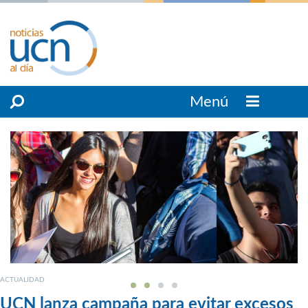
Menú
ACTUALIDAD
UCN lanza campaña para evitar excesos