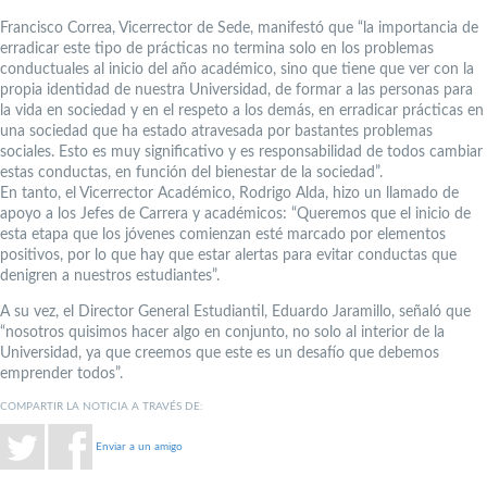
Francisco Correa, Vicerrector de Sede, manifestó que “la importancia de
erradicar este tipo de prácticas no termina solo en los problemas
conductuales al inicio del año académico, sino que tiene que ver con la
propia identidad de nuestra Universidad, de formar a las personas para
la vida en sociedad y en el respeto a los demás, en erradicar prácticas en
una sociedad que ha estado atravesada por bastantes problemas
sociales. Esto es muy significativo y es responsabilidad de todos cambiar
estas conductas, en función del bienestar de la sociedad”.
En tanto, el Vicerrector Académico, Rodrigo Alda, hizo un llamado de
apoyo a los Jefes de Carrera y académicos: “Queremos que el inicio de
esta etapa que los jóvenes comienzan esté marcado por elementos
positivos, por lo que hay que estar alertas para evitar conductas que
denigren a nuestros estudiantes”.
A su vez, el Director General Estudiantil, Eduardo Jaramillo, señaló que
“nosotros quisimos hacer algo en conjunto, no solo al interior de la
Universidad, ya que creemos que este es un desafío que debemos
emprender todos”.
COMPARTIR LA NOTICIA A TRAVÉS DE:
Enviar a un amigo