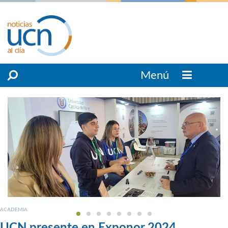
Menú
ACADEMIA