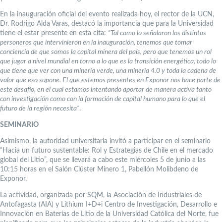
En la inauguración oficial del evento realizada hoy, el rector de la UCN,
Dr. Rodrigo Alda Varas, destacó la importancia que para la Universidad
tiene el estar presente en esta cita:
“Tal como lo señalaron los distintos
personeros que intervinieron en la inauguración, tenemos que tomar
conciencia de que somos la capital minera del país, pero que tenemos un rol
que jugar a nivel mundial en torno a lo que es la transición energética, todo lo
que tiene que ver con una minería verde, una minería 4.0 y toda la cadena de
valor que eso supone. El que estemos presentes en Exponor nos hace parte de
este desafío, en el cual estamos intentando aportar de manera activa tanto
con investigación como con la formación de capital humano para lo que el
futuro de la región necesita”
.
SEMINARIO
Asimismo, la autoridad universitaria invitó a participar en el seminario
“Hacia un futuro sustentable: Rol y Estrategias de Chile en el mercado
global del Litio”, que se llevará a cabo este miércoles 5 de junio a las
10:15 horas en el Salón Clúster Minero 1, Pabellón Molibdeno de
Exponor.
La actividad, organizada por SQM, la Asociación de Industriales de
Antofagasta (AIA) y Lithium I+D+i Centro de Investigación, Desarrollo e
Innovación en Baterías de Litio de la Universidad Católica del Norte, fue