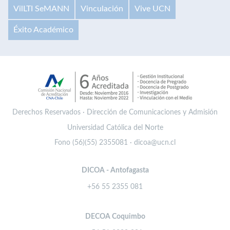
VilLTI SeMANN
Vinculación
Vive UCN
Éxito Académico
Derechos Reservados · Dirección de Comunicaciones y Admisión
Universidad Católica del Norte
Fono (56)(55) 2355081 · dicoa@ucn.cl
DICOA - Antofagasta
+56 55 2355 081
DECOA Coquimbo