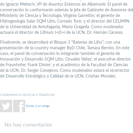
de Ignacio Mehech, VP de Asuntos Externos de Albemarle. El panel de
conversación lo conformarán además la jefa de Gabinete de Asesores del
Ministerio de Ciencia y Tecnología, Virginia Garretón; el gerente de
Hidrogeología Salar SQM Litio, Corrado Tore; y el director del CELIMIN
de la Universidad de Antofagasta, Mario Grageda. Como moderador
actuará el director de Lithium I+D+i de la UCN, Dr. Hernán Cáceres.
Finalmente, se desarrollará el Bloque 3 “Baterías de Litio”, con una
presentación de la country manager ByD Chile, Tamara Berríos. En este
caso, el panel de conversación lo integrarán también el gerente de
Innovación y Desarrollo SQM Litio, Osvaldo Yáñez; el executive director
de Fraunhofer, Frank Dinter; y el académico de la Facultad de Ciencias
de la UCN, Dr. Sergio Conejeros. Como moderador estará el vicerrector
de Desarrollo Estratégico y Calidad de la UCN, Cristian Morales.
COMPARTIR LA NOTICIA A TRAVÉS DE:
Enviar a un amigo
No hay comentarios