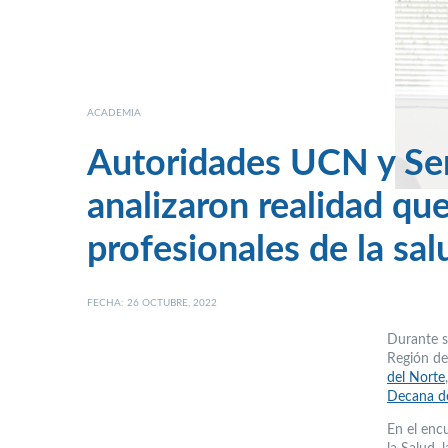
ACADEMIA
Autoridades UCN y Se
analizaron realidad qu
profesionales de la sal
FECHA: 26 OCTUBRE, 2022
Durante s
Región de
del Norte
Decana de
En el encu