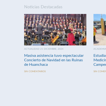
Noticias Destacadas
ACTUALIDAD 21 DICIEMBRE, 2024
ACADEMIA 
Masiva asistencia tuvo espectacular
Estudia
Concierto de Navidad en las Ruinas
Medici
de Huanchaca
Campeo
SIN COMENTARIOS
SIN COME