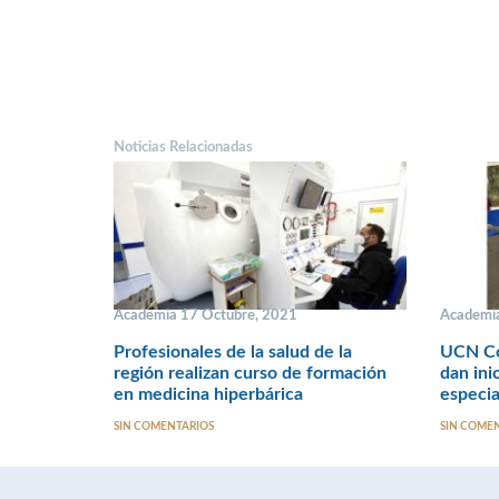
Noticias Relacionadas
Academia 17 Octubre, 2021
Academia
Profesionales de la salud de la
UCN Co
región realizan curso de formación
dan ini
en medicina hiperbárica
especia
SIN COMENTARIOS
SIN COME