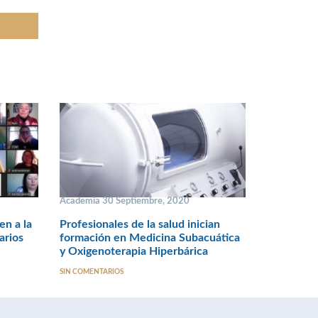
Academia 30 Septiembre, 2020
en a la
Profesionales de la salud inician
arios
formación en Medicina Subacuática
y Oxigenoterapia Hiperbárica
SIN COMENTARIOS