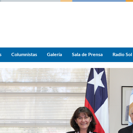
s
Columnistas
Galería
Sala de Prensa
Radio Sol