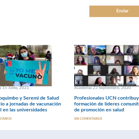
 15 Junio, 2021
Academia 23 Septiembre, 2020
quimbo y Seremi de Salud
Profesionales UCN contribuy
cio a jornadas de vacunación
formación de líderes comunit
l en las universidades
de promoción en salud
NTARIOS
SIN COMENTARIOS