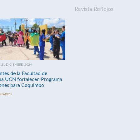
Revista Reflejos
21 DICIEMBRE, 2024
ntes de la Facultad de
na UCN fortalecen Programa
nes para Coquimbo
NTARIOS