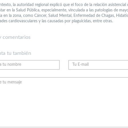
texto, la autoridad regional explicó que el foco de la relación asistencial
tar en la Salud Pública, especialmente, vinculada a las patologías de may
ia en la zona, como Cáncer, Salud Mental, Enfermedad de Chagas, Hidatid
des cardiovasculares y las causadas por plaguicidas, entre otras.
 comentarios
ta tu también