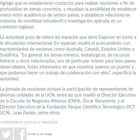
Agregó que se establecieron contactos para realizar reuniones a fin de
profundizar en temas concretos, y visualizar la posibilidad de establecer
nexos entre académicos de ambos países, y establecer relaciones en
materias de movilidad estudiantil e investigación aplicada en un
contexto regional.
La autoridad puso de relieve los espacios que abrió Exponor en torno a
la vinculación internacional. En especial, resaltó el acercamiento con
representantes de naciones como Australia, Canadá, Estados Unidos y
Sudáfrica. “En general, los temas mineros, metalúrgicos, de recursos
hídricos y otros relacionados, son de particular interés para esos países
desarrollados. Están interesados en que nosotros seamos un puente y
que podamos hacer un trabajo de colaboración con ellos”, especificó la
autoridad.
La jornada de reuniones incluyó la participación de representantes de
diversas unidades de la UCN, entre las que resaltó el Director Ejecutivo
de la Escuela de Negocios Mineros (ENM), Óscar Benavente, y el
Director Ejecutivo de la Fundación Parque Científico Tecnológico (PCT-
UCN), Juan Pastén, entre otros.
COMPARTIR LA NOTICIA A TRAVÉS DE:
Enviar a un amigo