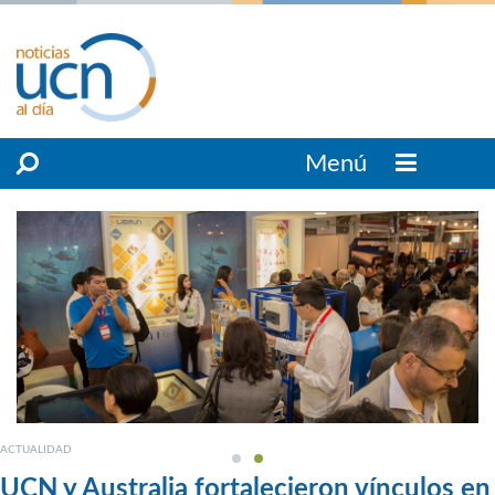
Menú
ACTUALIDAD
UCN y Australia fortalecieron vínculos en