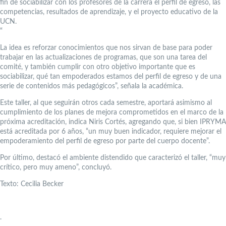
fin de sociabilizar con los profesores de la carrera el perfil de egreso, las
competencias, resultados de aprendizaje, y el proyecto educativo de la
UCN.
“
La idea es reforzar conocimientos que nos sirvan de base para poder
trabajar en las actualizaciones de programas, que son una tarea del
comité, y también cumplir con otro objetivo importante que es
sociabilizar, qué tan empoderados estamos del perfil de egreso y de una
serie de contenidos más pedagógicos”, señala la académica.
Este taller, al que seguirán otros cada semestre, aportará asimismo al
cumplimiento de los planes de mejora comprometidos en el marco de la
próxima acreditación, indica Niris Cortés, agregando que, si bien IPRYMA
está acreditada por 6 años, “un muy buen indicador, requiere mejorar el
empoderamiento del perfil de egreso por parte del cuerpo docente”.
Por último, destacó el ambiente distendido que caracterizó el taller, “muy
crítico, pero muy ameno”, concluyó.
Texto: Cecilia Becker
.