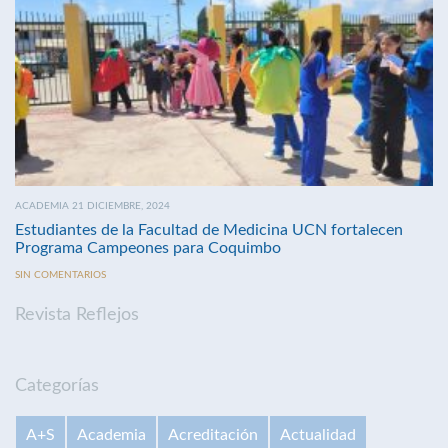
ACADEMIA 21 DICIEMBRE, 2024
Estudiantes de la Facultad de Medicina UCN fortalecen
Programa Campeones para Coquimbo
SIN COMENTARIOS
Revista Reflejos
Categorías
A+S
Academia
Acreditación
Actualidad