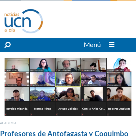
Menú
ACADEMIA
Profesores de Antofagasta y Coquimbo