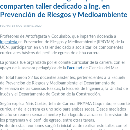
comparten taller dedicado a Ing. en
Prevención de Riesgos y Medioambiente
FECHA: 16 NOVIEMBRE, 2020
Profesores de Antofagasta y Coquimbo, que imparten docencia a
Ingeniería
en Prevención de Riesgos y Medioambiente (IPRYMA) de la
UCN, participaron en un taller dedicado a socializar los componentes
curriculares básicos del perfil de egreso de dicha carrera.
La jornada fue organizada por el comité curricular de la carrera, con el
apoyo de la asesora pedagógica de la
Facultad
de Ciencias del Mar.
En total fueron 22 los docentes asistentes, pertenecientes a la Escuela
de Prevención de Riesgos y Medioambiente, el Departamento de
Enseñanza de las Ciencias Básicas, la Escuela de Ingeniería, la Unidad de
Inglés y el Departamento de Gestión de la Construcción.
Según explica Niris Cortés, Jefa de Carrera IPRYMA Coquimbo, el comité
curricular de la carrera es uno solo para ambas sedes. Desde mediados
de año se reúnen semanalmente y han logrado avanzar en la revisión de
los programas y el perfil de egreso, entre otras tareas.
Fruto de estas reuniones surgió la iniciativa de realizar este taller, con el