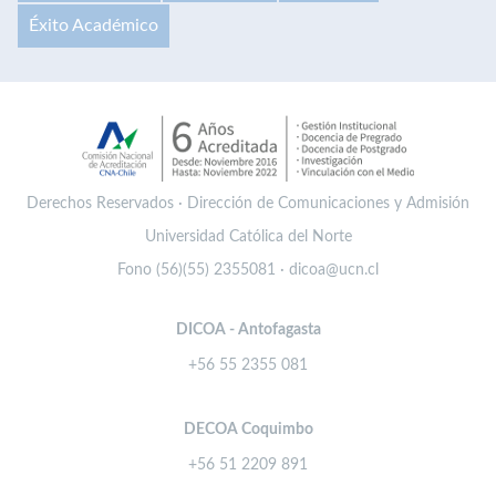
Éxito Académico
Derechos Reservados · Dirección de Comunicaciones y Admisión
Universidad Católica del Norte
Fono (56)(55) 2355081 · dicoa@ucn.cl
DICOA - Antofagasta
+56 55 2355 081
DECOA Coquimbo
+56 51 2209 891