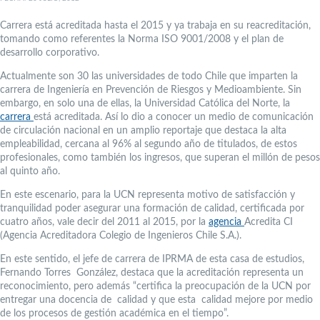
Carrera está acreditada hasta el 2015 y ya trabaja en su reacreditación,
tomando como referentes la Norma ISO 9001/2008 y el plan de
desarrollo corporativo.
Actualmente son 30 las universidades de todo Chile que imparten la
carrera de Ingeniería en Prevención de Riesgos y Medioambiente. Sin
embargo, en solo una de ellas, la Universidad Católica del Norte, la
carrera
está acreditada. Así lo dio a conocer un medio de comunicación
de circulación nacional en un amplio reportaje que destaca la alta
empleabilidad, cercana al 96% al segundo año de titulados, de estos
profesionales, como también los ingresos, que superan el millón de pesos
al quinto año.
En este escenario, para la UCN representa motivo de satisfacción y
tranquilidad poder asegurar una formación de calidad, certificada por
cuatro años, vale decir del 2011 al 2015, por la
agencia
Acredita CI
(Agencia Acreditadora Colegio de Ingenieros Chile S.A.).
En este sentido, el jefe de carrera de IPRMA de esta casa de estudios,
Fernando Torres González, destaca que la acreditación representa un
reconocimiento, pero además “certifica la preocupación de la UCN por
entregar una docencia de calidad y que esta calidad mejore por medio
de los procesos de gestión académica en el tiempo”.