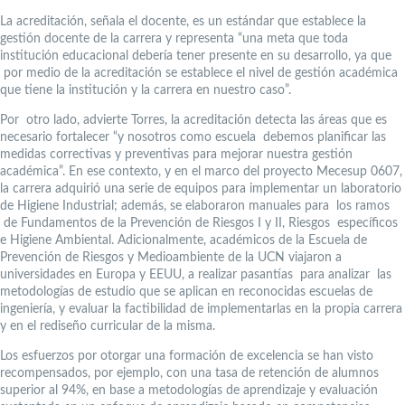
La acreditación, señala el docente, es un estándar que establece la
gestión docente de la carrera y representa “una meta que toda
institución educacional debería tener presente en su desarrollo, ya que
por medio de la acreditación se establece el nivel de gestión académica
que tiene la institución y la carrera en nuestro caso”.
Por otro lado, advierte Torres, la acreditación detecta las áreas que es
necesario fortalecer “y nosotros como escuela debemos planificar las
medidas correctivas y preventivas para mejorar nuestra gestión
académica”. En ese contexto, y en el marco del proyecto Mecesup 0607,
la carrera adquirió una serie de equipos para implementar un laboratorio
de Higiene Industrial; además, se elaboraron manuales para los ramos
de Fundamentos de la Prevención de Riesgos I y II, Riesgos específicos
e Higiene Ambiental. Adicionalmente, académicos de la Escuela de
Prevención de Riesgos y Medioambiente de la UCN viajaron a
universidades en Europa y EEUU, a realizar pasantías para analizar las
metodologías de estudio que se aplican en reconocidas escuelas de
ingeniería, y evaluar la factibilidad de implementarlas en la propia carrera
y en el rediseño curricular de la misma.
Los esfuerzos por otorgar una formación de excelencia se han visto
recompensados, por ejemplo, con una tasa de retención de alumnos
superior al 94%, en base a metodologías de aprendizaje y evaluación