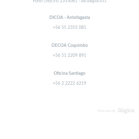
Fono (56)(55) 2355081 · dicoa@ucn.cl
DICOA - Antofagasta
+56 55 2355 081
DECOA Coquimbo
+56 51 2209 891
Oficina Santiago
+56 2 2222 6219