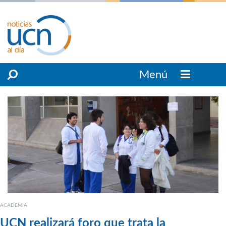
Menú
ACADEMIA
UCN realizará foro que trata la