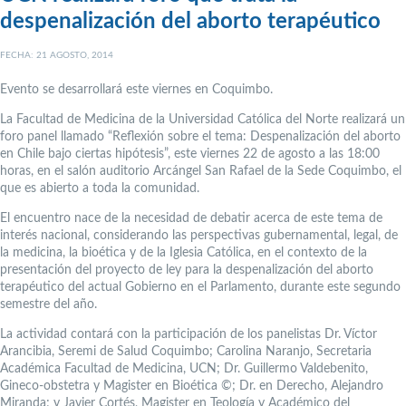
despenalización del aborto terapéutico
FECHA: 21 AGOSTO, 2014
Evento se desarrollará este viernes en Coquimbo.
La Facultad de Medicina de la Universidad Católica del Norte realizará un
foro panel llamado “Reflexión sobre el tema: Despenalización del aborto
en Chile bajo ciertas hipótesis”, este viernes 22 de agosto a las 18:00
horas, en el salón auditorio Arcángel San Rafael de la Sede Coquimbo, el
que es abierto a toda la comunidad.
El encuentro nace de la necesidad de debatir acerca de este tema de
interés nacional, considerando las perspectivas gubernamental, legal, de
la medicina, la bioética y de la Iglesia Católica, en el contexto de la
presentación del proyecto de ley para la despenalización del aborto
terapéutico del actual Gobierno en el Parlamento, durante este segundo
semestre del año.
La actividad contará con la participación de los panelistas Dr. Víctor
Arancibia, Seremi de Salud Coquimbo; Carolina Naranjo, Secretaria
Académica Facultad de Medicina, UCN; Dr. Guillermo Valdebenito,
Gineco-obstetra y Magister en Bioética ©; Dr. en Derecho, Alejandro
Miranda; y Javier Cortés, Magister en Teología y Académico del