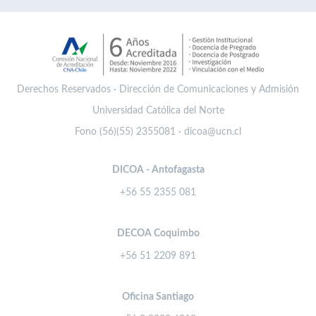
Derechos Reservados · Dirección de Comunicaciones y Admisión
Universidad Católica del Norte
Fono (56)(55) 2355081 · dicoa@ucn.cl
DICOA - Antofagasta
+56 55 2355 081
DECOA Coquimbo
+56 51 2209 891
Oficina Santiago