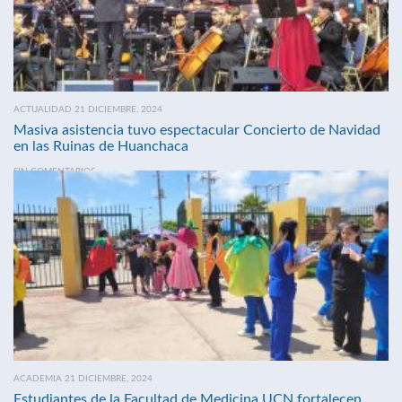
ACTUALIDAD 21 DICIEMBRE, 2024
Masiva asistencia tuvo espectacular Concierto de Navidad
en las Ruinas de Huanchaca
SIN COMENTARIOS
ACADEMIA 21 DICIEMBRE, 2024
Estudiantes de la Facultad de Medicina UCN fortalecen