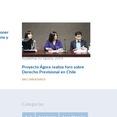
poner
ana y
Academia 20 Agosto, 2014
Proyecto Ágora realiza foro sobre
Derecho Previsional en Chile
SIN COMENTARIOS
Categorías