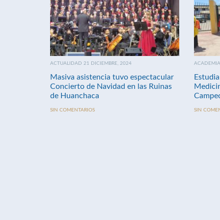
ACTUALIDAD 21 DICIEMBRE, 2024
ACADEMIA 
Masiva asistencia tuvo espectacular
Estudia
Concierto de Navidad en las Ruinas
Medici
de Huanchaca
Campeo
SIN COMENTARIOS
SIN COME