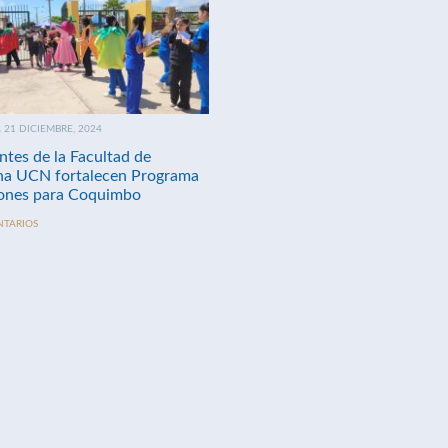
21 DICIEMBRE, 2024
ntes de la Facultad de
na UCN fortalecen Programa
nes para Coquimbo
NTARIOS