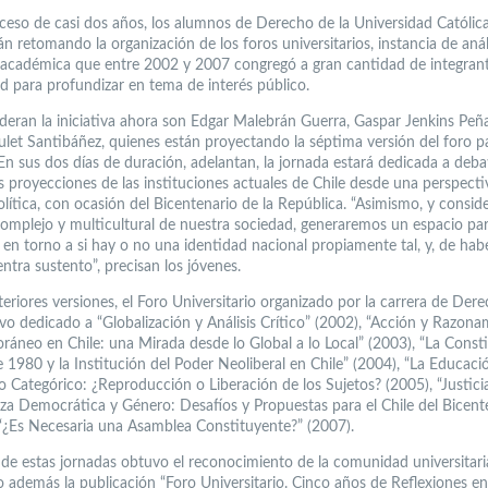
eceso de casi dos años, los alumnos de Derecho de la Universidad Católica
n retomando la organización de los foros universitarios, instancia de anál
 académica que entre 2002 y 2007 congregó a gran cantidad de integrant
 para profundizar en tema de interés público.
ideran la iniciativa ahora son Edgar Malebrán Guerra, Gaspar Jenkins Peña 
ulet Santibáñez, quienes están proyectando la séptima versión del foro pa
En sus dos días de duración, adelantan, la jornada estará dedicada a deba
as proyecciones de las instituciones actuales de Chile desde una perspecti
olítica, con ocasión del Bicentenario de la República. “Asimismo, y consid
complejo y multicultural de nuestra sociedad, generaremos un espacio pa
 en torno a si hay o no una identidad nacional propiamente tal, y, de habe
ntra sustento”, precisan los jóvenes.
eriores versiones, el Foro Universitario organizado por la carrera de Dere
o dedicado a “Globalización y Análisis Crítico” (2002), “Acción y Razona
áneo en Chile: una Mirada desde lo Global a lo Local” (2003), “La Const
de 1980 y la Institución del Poder Neoliberal en Chile” (2004), “La Educac
o Categórico: ¿Reproducción o Liberación de los Sujetos? (2005), “Justicia
a Democrática y Género: Desafíos y Propuestas para el Chile del Bicent
 “¿Es Necesaria una Asamblea Constituyente?” (2007).
de estas jornadas obtuvo el reconocimiento de la comunidad universitari
 además la publicación “Foro Universitario. Cinco años de Reflexiones en