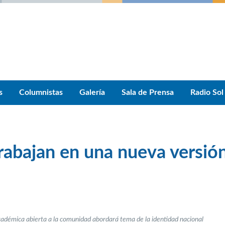
s
Columnistas
Galería
Sala de Prensa
Radio Sol
abajan en una nueva versió
adémica abierta a la comunidad abordará tema de la identidad nacional