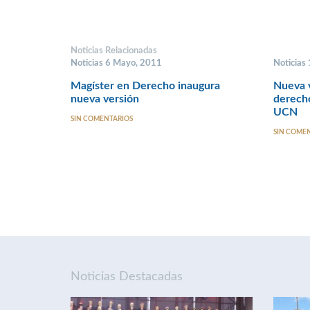
Noticias Relacionadas
Noticias 6 Mayo, 2011
Noticias
Magíster en Derecho inaugura
Nueva v
nueva versión
derecho
UCN
SIN COMENTARIOS
SIN COME
Noticias Destacadas