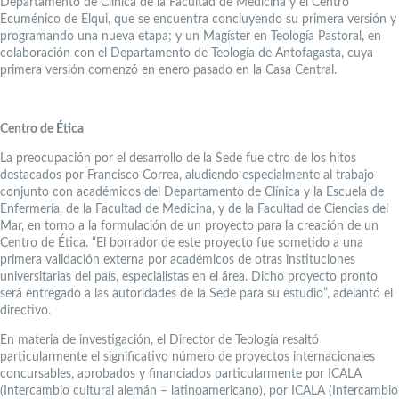
Departamento de Clínica de la Facultad de Medicina y el Centro
Ecuménico de Elqui, que se encuentra concluyendo su primera versión y
programando una nueva etapa; y un Magíster en Teología Pastoral, en
colaboración con el Departamento de Teología de Antofagasta, cuya
primera versión comenzó en enero pasado en la Casa Central.
Centro de Ética
La preocupación por el desarrollo de la Sede fue otro de los hitos
destacados por Francisco Correa, aludiendo especialmente al trabajo
conjunto con académicos del Departamento de Clínica y la Escuela de
Enfermería, de la Facultad de Medicina, y de la Facultad de Ciencias del
Mar, en torno a la formulación de un proyecto para la creación de un
Centro de Ética. “El borrador de este proyecto fue sometido a una
primera validación externa por académicos de otras instituciones
universitarias del país, especialistas en el área. Dicho proyecto pronto
será entregado a las autoridades de la Sede para su estudio”, adelantó el
directivo.
En materia de investigación, el Director de Teología resaltó
particularmente el significativo número de proyectos internacionales
concursables, aprobados y financiados particularmente por ICALA
(Intercambio cultural alemán – latinoamericano), por ICALA (Intercambio