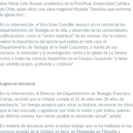
Ana María Celis Brunet, académica de la Pontificia Universidad Católica
de Chile, quien dictó una clase magistral titulada “Desafíos que enfrenta
la Iglesia hoy”.
En su intervención, el Vice Gran Canciller destacó el rol central de los
departamentos de Teología en la vida y desarrollo de las universidades,
calificándolos como el “centro espiritual” de las mismas. Por lo mismo,
valoró la importancia del aporte que realiza en este caso el
Departamento de Teología de la Sede Coquimbo, a través de sus
carreras, la extensión y la investigación, tanto a la Iglesia de La Serena
como a todas las carreras impartidas en el Campus Guayacán “a tener
un sentido propio, profundo y cristiano”.
Logros en docencia
En su intervención, el Director del Departamento de Teología, Francisco
Correa, recordó que la Unidad cumple el 25 de este mes 38 años de
existencia, “un tiempo propicio para mirar su historia, reconocer los hitos
que la han marcado y agradecer por todo lo vivido y por todos, quienes
de distinta manera, han hecho posible su desarrollo actual”, señaló.
En materia de docencia, junto al arduo trabajo que se ha realizado en las
carreras propias de la Unidad, es decir, en Pedagogía en Filosofía y