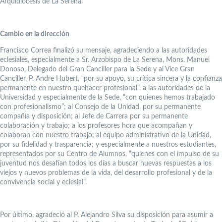
Arquidiócesis de La Serena.
Cambio en la dirección
Francisco Correa finalizó su mensaje, agradeciendo a las autoridades
eclesiales, especialmente a Sr. Arzobispo de La Serena, Mons. Manuel
Donoso, Delegado del Gran Canciller para la Sede y al Vice Gran
Canciller, P. Andre Hubert, “por su apoyo, su crítica sincera y la confianza
permanente en nuestro quehacer profesional”, a las autoridades de la
Universidad y especialmente de la Sede, “con quienes hemos trabajado
con profesionalismo”; al Consejo de la Unidad, por su permanente
compañía y disposición; al Jefe de Carrera por su permanente
colaboración y trabajo; a los profesores hora que acompañan y
colaboran con nuestro trabajo; al equipo administrativo de la Unidad,
por su fidelidad y trasparencia; y especialmente a nuestros estudiantes,
representados por su Centro de Alumnos, “quienes con el impulso de su
juventud nos desafían todos los días a buscar nuevas respuestas a los
viejos y nuevos problemas de la vida, del desarrollo profesional y de la
convivencia social y eclesial”.
Por último, agradeció al P. Alejandro Silva su disposición para asumir a