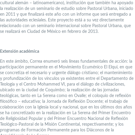
cultural alemán – latinoamericano), institución que también ha apoyado
la realización de un seminario de estudio sobre Pastoral Urbana, iniciado
en 2011 y que finalizará este año con un informe que será entregado a
las autoridades eclesiales. Este proyecto está a su vez directamente
relacionado con un seminario internacional sobre Pastoral Urbana, que
se realizará en Ciudad de México en febrero de 2013.
Extensión académica
En este ámbito, Correa enumeró seis líneas fundamentales de acción: la
participación permanente en el Movimiento Ecuménico El Elqui, en que
se concretiza el necesario y urgente diálogo cristiano; el mantenimiento
y profundización de los vínculos ya existentes entre el Departamento de
Teología y el Centro Mohammed VI, para el diálogo de civilizaciones,
ubicado en la ciudad de Coquimbo; la realización de las jornadas
teológicas, tanto en La Serena como en Ovalle; el coloquio de reflexión
filosófico – educativa; la Jornada de Reflexión Docente; el trabajo de
colaboración con la Iglesia local y nacional, que en los últimos dos años
se ha concretizado en la realización en La Serena del Primer Encuentro
de Religiosidad Popular y del Primer Encuentro Nacional de Reflexión
Teológico-Pastoral de la Misión Continental, respectivamente; y los
programas de Formación Permanente para los Diáconos de la