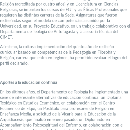
Religión (acreditada por cuatro años) y en Licenciatura en Ciencias
Religiosas, se imparten los cursos de FGT y las Éticas Profesionales que
requieren las distintas carreras de la Sede. Asignaturas que fueron
rediseñadas según el modelo de competencias asumido por la
Universidad, en su Proyecto Educativo, en un trabajo colaborativo con el
Departamento de Teología de Antofagasta y la asesoría técnica del
CIMET.
Asimismo, la exitosa implementación del quinto año de rediseño
curricular basado en competencias de la Pedagogía en Filosofía y
Religión, carrera que entra en régimen, ha permitido evaluar el logro del
perfil declarado.
Aportes a la educación continua
En los últimos años, el Departamento de Teología ha implementado una
serie de interesante alternativas de educación continua: un Diploma
Teológico en Estudios Ecuménico, en colaboración con el Centro
Ecuménico de Elqui; un Postítulo para profesores de Religión en
Enseñanza Media, a solicitud de la Vicaría para la Educación de la
Arquidiócesis, que finalizó en enero pasado; un Diplomado en
Acompañamiento Psicoespiritual del Enfermo, en colaboración con el