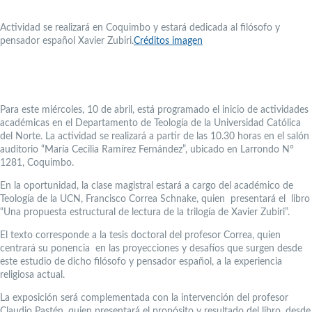
Actividad se realizará en Coquimbo y estará dedicada al filósofo y
pensador español Xavier Zubiri.
Créditos imagen
Para este miércoles, 10 de abril, está programado el inicio de actividades
académicas en el Departamento de Teología de la Universidad Católica
del Norte. La actividad se realizará a partir de las 10.30 horas en el salón
auditorio “María Cecilia Ramírez Fernández”, ubicado en Larrondo N°
1281, Coquimbo.
En la oportunidad, la clase magistral estará a cargo del académico de
Teología de la UCN, Francisco Correa Schnake, quien presentará el libro
“Una propuesta estructural de lectura de la trilogía de Xavier Zubiri”.
El texto corresponde a la tesis doctoral del profesor Correa, quien
centrará su ponencia en las proyecciones y desafíos que surgen desde
este estudio de dicho filósofo y pensador español, a la experiencia
religiosa actual.
La exposición será complementada con la intervención del profesor
Claudio Pastén, quien presentará el propósito y resultado del libro, desde