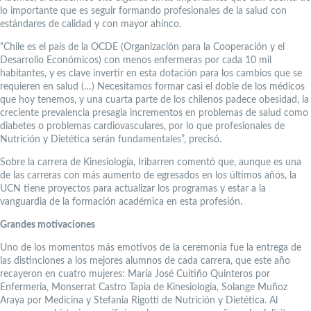
lo importante que es seguir formando profesionales de la salud con
estándares de calidad y con mayor ahínco.
“Chile es el país de la OCDE (Organización para la Cooperación y el
Desarrollo Económicos) con menos enfermeras por cada 10 mil
habitantes, y es clave invertir en esta dotación para los cambios que se
requieren en salud (…) Necesitamos formar casi el doble de los médicos
que hoy tenemos, y una cuarta parte de los chilenos padece obesidad, la
creciente prevalencia presagia incrementos en problemas de salud como
diabetes o problemas cardiovasculares, por lo que profesionales de
Nutrición y Dietética serán fundamentales”, precisó.
Sobre la carrera de Kinesiología, Iribarren comentó que, aunque es una
de las carreras con más aumento de egresados en los últimos años, la
UCN tiene proyectos para actualizar los programas y estar a la
vanguardia de la formación académica en esta profesión.
Grandes motivaciones
Uno de los momentos más emotivos de la ceremonia fue la entrega de
las distinciones a los mejores alumnos de cada carrera, que este año
recayeron en cuatro mujeres: María José Cuitiño Quinteros por
Enfermería, Monserrat Castro Tapia de Kinesiología, Solange Muñoz
Araya por Medicina y Stefania Rigotti de Nutrición y Dietética. Al