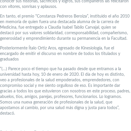
conocer sus historias, sacrificios y logros, sus compañeros las felicitaron
con vítores, sonrisas y aplausos.
En tanto, el premio “Constanza Pedreros Beroiza”, instituido el año 2010
en memoria de quien fuera una destacada alumna de la carrera de
Medicina, fue entregado a Claudia Isabel Tabilo Carvajal, quien se
destacó por sus valores solidaridad, corresponsabilidad, compañerismo,
generosidad y emprendimiento durante su permanencia en la Facultad.
Posteriormente Ítalo Ortiz Aros, egresado de Kinesiología, fue el
encargado de emitir el discurso en nombre de todos los titulados y
graduados
“(…) Parece poco el tiempo que ha pasado desde que entramos a la
universidad hasta hoy, 10 de enero de 2020. El día de hoy es distinto,
veo a profesionales de la salud empoderados, emprendedores, con
compromiso social y me siento orgulloso de eso. Es importante dar
gracias a todos los que estuvieron con nosotros en este proceso, padres,
abuelos, tíos, amigos, parejas, profesores, funcionarios. Lo logramos.
Somos una nueva generación de profesionales de la salud, que
apostamos al cambio, por una salud más digna y justa para todos”,
destacó.