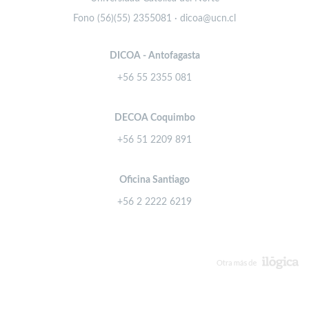
Fono (56)(55) 2355081 · dicoa@ucn.cl
DICOA - Antofagasta
+56 55 2355 081
DECOA Coquimbo
+56 51 2209 891
Oficina Santiago
+56 2 2222 6219