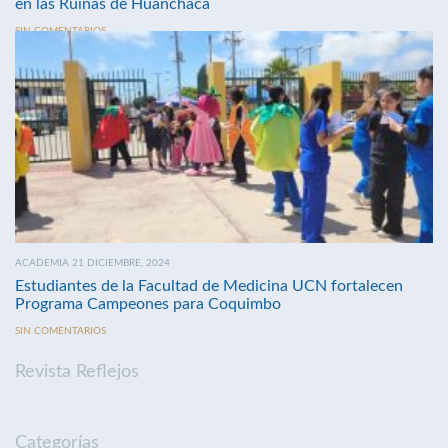
en las Ruinas de Huanchaca
SIN COMENTARIOS
ACADEMIA 21 DICIEMBRE, 2024
Estudiantes de la Facultad de Medicina UCN fortalecen
Programa Campeones para Coquimbo
SIN COMENTARIOS
Revista Reflejos
Categorías