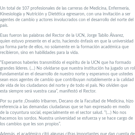
Un total de 107 profesionales de las carreras de Medicina, Enfermería,
Kinesiología y Nutrición y Dietética egresaron, con una invitación a ser
agentes de cambio y actores involucrados con el desarrollo del norte del
país.
Esas fueron las palabras del Rector de la UCN, Jorge Tabilo Álvarez,
quien estuvo presente en el acto, haciendo énfasis en que la universidad
ya forma parte de ellos, no solamente en la formación académica que
recibieron, sino en habilidades para la vida.
“Esperamos haberles transmitido el espíritu de la UCN que ha formado
grandes líderes. (…) No olvidarse que nuestra institución ha jugado un rol
fundamental en el desarrollo de nuestro norte y esperamos que ustedes
sean esos agentes de cambio que contribuyan notablemente a la calidad
de vida de los ciudadanos del norte y de todo el país. No olviden que
esta siempre será vuestra casa”, manifestó el Rector.
Por su parte ,Osvaldo Iribarren, Decano de la Facultad de Medicina, hizo
referencia a las demandas ciudadanas que se han expresado en medio
de la coyuntura social, especialmente en el sector salud. “(…) No nos
hacemos los sordos. Nuestra universidad se esfuerza y se hace cargo de
los cambios que les son propios”.
Además, el académico citó algunas cifras importantes que dan cuenta de