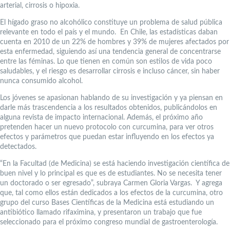
arterial, cirrosis o hipoxia.
El hígado graso no alcohólico constituye un problema de salud pública
relevante en todo el país y el mundo. En Chile, las estadísticas daban
cuenta en 2010 de un 22% de hombres y 39% de mujeres afectados por
esta enfermedad, siguiendo así una tendencia general de concentrarse
entre las féminas. Lo que tienen en común son estilos de vida poco
saludables, y el riesgo es desarrollar cirrosis e incluso cáncer, sin haber
nunca consumido alcohol.
Los jóvenes se apasionan hablando de su investigación y ya piensan en
darle más trascendencia a los resultados obtenidos, publicándolos en
alguna revista de impacto internacional. Además, el próximo año
pretenden hacer un nuevo protocolo con curcumina, para ver otros
efectos y parámetros que puedan estar influyendo en los efectos ya
detectados.
“En la Facultad (de Medicina) se está haciendo investigación científica de
buen nivel y lo principal es que es de estudiantes. No se necesita tener
un doctorado o ser egresado”, subraya Carmen Gloria Vargas. Y agrega
que, tal como ellos están dedicados a los efectos de la curcumina, otro
grupo del curso Bases Científicas de la Medicina está estudiando un
antibiótico llamado rifaximina, y presentaron un trabajo que fue
seleccionado para el próximo congreso mundial de gastroenterología.