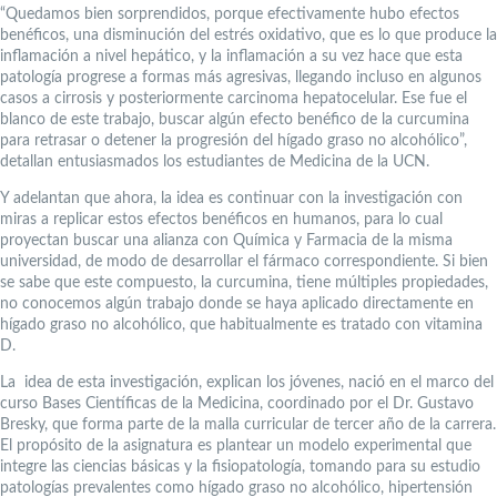
“Quedamos bien sorprendidos, porque efectivamente hubo efectos
benéficos, una disminución del estrés oxidativo, que es lo que produce la
inflamación a nivel hepático, y la inflamación a su vez hace que esta
patología progrese a formas más agresivas, llegando incluso en algunos
casos a cirrosis y posteriormente carcinoma hepatocelular. Ese fue el
blanco de este trabajo, buscar algún efecto benéfico de la curcumina
para retrasar o detener la progresión del hígado graso no alcohólico”,
detallan entusiasmados los estudiantes de Medicina de la UCN.
Y adelantan que ahora, la idea es continuar con la investigación con
miras a replicar estos efectos benéficos en humanos, para lo cual
proyectan buscar una alianza con Química y Farmacia de la misma
universidad, de modo de desarrollar el fármaco correspondiente. Si bien
se sabe que este compuesto, la curcumina, tiene múltiples propiedades,
no conocemos algún trabajo donde se haya aplicado directamente en
hígado graso no alcohólico, que habitualmente es tratado con vitamina
D.
La idea de esta investigación, explican los jóvenes, nació en el marco del
curso Bases Científicas de la Medicina, coordinado por el Dr. Gustavo
Bresky, que forma parte de la malla curricular de tercer año de la carrera.
El propósito de la asignatura es plantear un modelo experimental que
integre las ciencias básicas y la fisiopatología, tomando para su estudio
patologías prevalentes como hígado graso no alcohólico, hipertensión