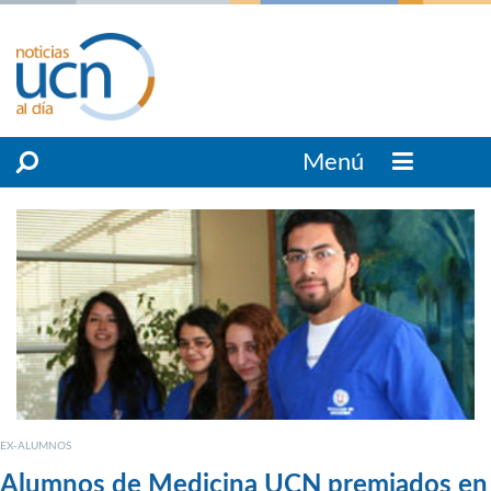
Menú
EX-ALUMNOS
Alumnos de Medicina UCN premiados en