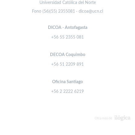
Universidad Católica del Norte
Fono (56)(55) 2355081 · dicoa@ucn.cl
DICOA - Antofagasta
+56 55 2355 081
DECOA Coquimbo
+56 51 2209 891
Oficina Santiago
+56 2 2222 6219