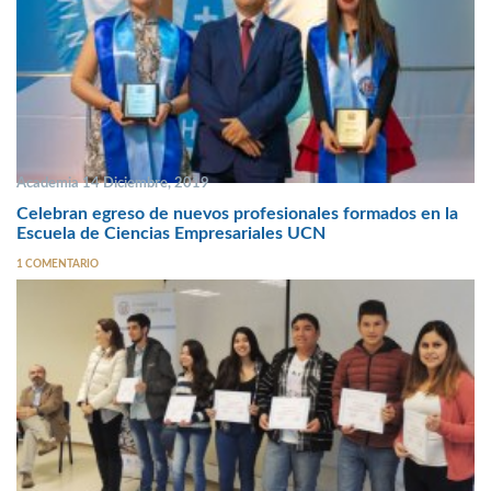
Academia 14 Diciembre, 2019
Celebran egreso de nuevos profesionales formados en la
Escuela de Ciencias Empresariales UCN
1 COMENTARIO