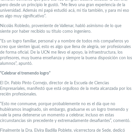
pero desde un principio le gustó. “Me llevo una gran experiencia de la
universidad. Además mi papá estudió acá, mi tía también, y para mí eso
es algo muy significativo”.
Nicolás Robledo, proveniente de Vallenar, habló asimismo de lo que
siente por haber recibido su título como ingeniero.
“Es un logro familiar, personal y a nombre de todos mis compañeros yo
creo que sienten igual, esto es algo que llena de alegría, ser profesionales
de forma oficial. De la UCN me llevo el apoyo, la infraestructura, los
profesores, muy buena enseñanza y siempre la buena disposición con los
alumnos”, apuntó.
“Celebrar el tremendo logro”
El Dr. Pablo Pinto Cornejo, director de la Escuela de Ciencias
Empresariales, manifestó que está orgulloso de la meta alcanzada por los
recién profesionales.
“Esto me conmueve, porque probablemente no es el día que no
hubiéramos imaginado, sin embargo, graduarse es un logro tremendo y
vale la pena detenerse un momento a celebrar, incluso en estas
circunstancias sin precedente y extremadamente desafiantes”, comentó.
Finalmente la Dra. Elvira Badilla Poblete, vicerrectora de Sede, dedicó