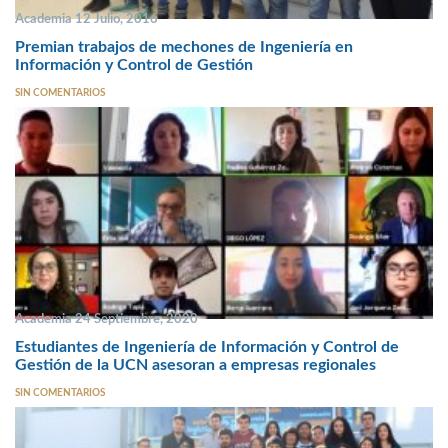
Academia 12 Julio, 2016
Premian trabajos de mechones de Ingeniería en
Información y Control de Gestión
SIN COMENTARIOS
Academia 24 Septiembre, 2020
Estudiantes de Ingeniería de Información y Control de
Gestión de la UCN asesoran a empresas regionales
SIN COMENTARIOS