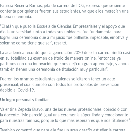
Patricia Becerra Barrios, jefa de carrera de IICG, expresó que se siente
contenta por quienes fueron sus estudiantes, ya que ellos merecían una
buena ceremonia.
“El afán que puso la Escuela de Ciencias Empresariales y el apoyo que
dio la universidad junto a todas sus unidades, fue fundamental para
lograr una ceremonia que a mi juicio fue brillante, impecable, emotiva y
solemne como tiene que ser”, resaltó.
La académica recordó que la generación 2020 de esta carrera rindió casi
en su totalidad su examen de título de manera online, “entonces ya
partimos con una innovación que nos dejó un gran aprendizaje, y ahora
también tienen una ceremonia de titulación muy particular”.
Fueron los mismos estudiantes quienes solicitaron tener un acto
presencial, el cual cumplió con todos los protocolos de prevención
debido al Covid-19.
Un logro personal y familiar
Valentina Zepeda Bravo, una de las nuevas profesionales, coincidió con
la docente. “Me pareció igual una ceremonia súper linda y emocionante
para nuestras familias, porque lo que más esperan es que nos titulemos”.
También comentó que para ella fue un gran desafío estudiar la carrera,