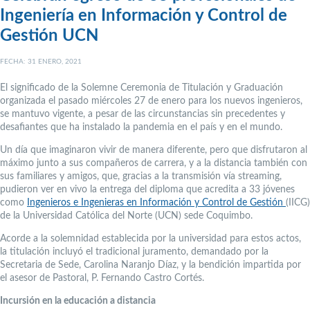
Ingeniería en Información y Control de
Gestión UCN
FECHA: 31 ENERO, 2021
El significado de la Solemne Ceremonia de Titulación y Graduación
organizada el pasado miércoles 27 de enero para los nuevos ingenieros,
se mantuvo vigente, a pesar de las circunstancias sin precedentes y
desafiantes que ha instalado la pandemia en el país y en el mundo.
Un día que imaginaron vivir de manera diferente, pero que disfrutaron al
máximo junto a sus compañeros de carrera, y a la distancia también con
sus familiares y amigos, que, gracias a la transmisión vía streaming,
pudieron ver en vivo la entrega del diploma que acredita a 33 jóvenes
como
Ingenieros e Ingenieras en Información y Control de Gestión
(IICG)
de la Universidad Católica del Norte (UCN) sede Coquimbo.
Acorde a la solemnidad establecida por la universidad para estos actos,
la titulación incluyó el tradicional juramento, demandado por la
Secretaria de Sede, Carolina Naranjo Díaz, y la bendición impartida por
el asesor de Pastoral, P. Fernando Castro Cortés.
Incursión en la educación a distancia