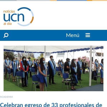
Menú
ACADEMIA
Celebran egreso de 33 profesionales de