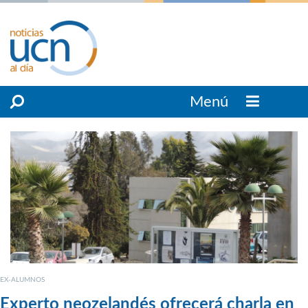
Menú
EX-ALUMNOS
Experto neozelandés ofrecerá charla en