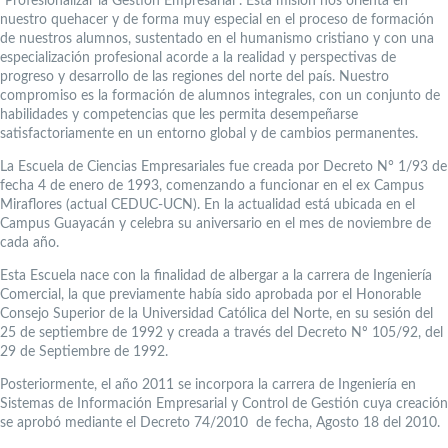
“Profesionalizar la Gestión Empresarial”. Esta misión nos orienta en
nuestro quehacer y de forma muy especial en el proceso de formación
de nuestros alumnos, sustentado en el humanismo cristiano y con una
especialización profesional acorde a la realidad y perspectivas de
progreso y desarrollo de las regiones del norte del país. Nuestro
compromiso es la formación de alumnos integrales, con un conjunto de
habilidades y competencias que les permita desempeñarse
satisfactoriamente en un entorno global y de cambios permanentes.
La Escuela de Ciencias Empresariales fue creada por Decreto N° 1/93 de
fecha 4 de enero de 1993, comenzando a funcionar en el ex Campus
Miraflores (actual CEDUC-UCN). En la actualidad está ubicada en el
Campus Guayacán y celebra su aniversario en el mes de noviembre de
cada año.
Esta Escuela nace con la finalidad de albergar a la carrera de Ingeniería
Comercial, la que previamente había sido aprobada por el Honorable
Consejo Superior de la Universidad Católica del Norte, en su sesión del
25 de septiembre de 1992 y creada a través del Decreto Nº 105/92, del
29 de Septiembre de 1992.
Posteriormente, el año 2011 se incorpora la carrera de Ingeniería en
Sistemas de Información Empresarial y Control de Gestión cuya creación
se aprobó mediante el Decreto 74/2010 de fecha, Agosto 18 del 2010.