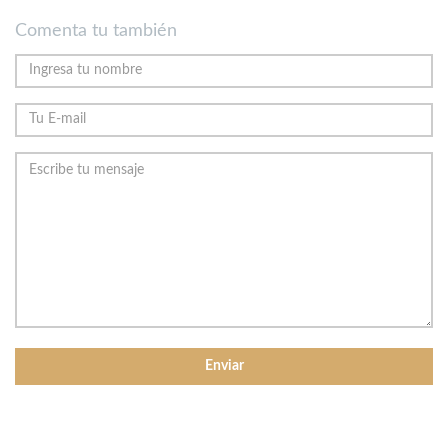
Comenta tu también