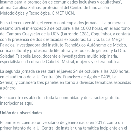
insumo para la promoción de comunidades inclusivas y equitativas”,
afirma Carolina Salinas, profesional del Centro de Innovación
Metodológica y Tecnológica, CIMET UCN.
En su tercera versión, el evento contempla dos jornadas. La primera se
desarrollará el miércoles 23 de octubre, a las 10.00 horas, en el auditorio
del Campus Guayacán de la UCN (Larrondo 1281, Coquimbo), y contará
con la presencia de dos destacadas expositoras: La Dra. Lucía Melgar
Palacios, investigadora del Instituto Tecnológico Autónomo de México,
crítica cultural y profesora de literatura y estudios de género; y la Dra.
Soledad Falabella Luco, docente e investigadora multidisciplinaria,
especialista en la obra de Gabriela Mistral, mujeres y esfera pública.
La segunda jornada se realizará el jueves 24 de octubre, a las 9.00 horas,
en el auditorio de la U. Central (Av. Francisco de Aguirre 0405, La
Serena), y considera tres paneles en torno a diversas temáticas asociadas
a género.
El encuentro es abierto a toda la comunidad y de carácter gratuito.
Inscripciones aquí.
Unión de universidades
El primer encuentro universitario de género nació en 2017, como un
primer intento de la U. Central de instalar una temática incipiente en el