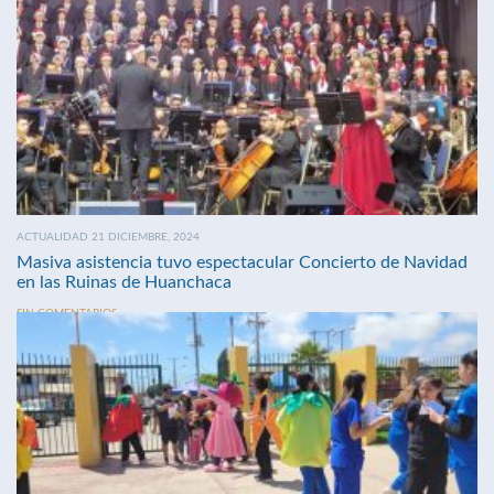
ACTUALIDAD 21 DICIEMBRE, 2024
Masiva asistencia tuvo espectacular Concierto de Navidad
en las Ruinas de Huanchaca
SIN COMENTARIOS