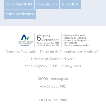
VilLTI SeMANN
Vinculación
Vive UCN
Éxito Académico
Derechos Reservados · Dirección de Comunicaciones y Admisión
Universidad Católica del Norte
Fono (56)(55) 2355081 · dicoa@ucn.cl
DICOA - Antofagasta
+56 55 2355 081
DECOA Coquimbo