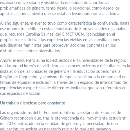
escenario universitario y visibilizar la necesidad de abordar las
problemáticas de género, tanto desde lo relacional, como desde los
aportes al conocimiento que se estaban levantando en la academia.
Al año siguiente, el evento tuvo como característica la confluencia, hasta
ese momento inédita en estas temáticas, de 3 universidades regionales,
que, recuerda Carolina Salinas, del CIMET UCN, “coincidían en el
propósito de sintetizar las experiencias vividas en las movilizaciones
estudiantiles feministas para promover acciones concretas en los
distintos escenarios universitarios”.
Ahora, el encuentro aúna los esfuerzos de 4 universidades de la región,
unidas por el interés de visibilizar los avances, aciertos y dificultades en la
instalación de las unidades de género en la educación superior de la
Región de Coquimbo, y al mismo tiempo sensibilizar a la comunidad en
temas de equidad e inclusión, a través de un espacio de intercambio de
experiencias y experticias de diferentes invitadas que son referentes en
sus espacios de acción.
Un trabajo silencioso pero constante
Las organizadoras del III Encuentro Interuniversitario de Estudios de
Género reconocen que, tras la efervescencia del movimiento estudiantil
del 2018, enfocado en la equidad de género y la necesidad de una
educación no sexista, es necesario relevar lo que está pasando