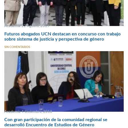
Academia 22 Agosto, 2019
Futuros abogados UCN destacan en concurso con trabajo
sobre sistema de justicia y perspectiva de género
SIN COMENTARIOS
Academia 4 Diciembre, 2018
Con gran participación de la comunidad regional se
desarrolló Encuentro de Estudios de Género