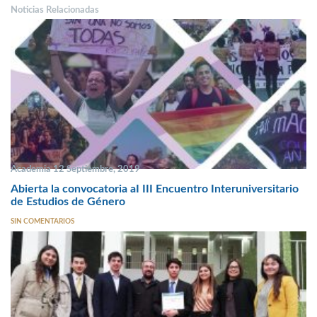
Noticias Relacionadas
Academia 12 Septiembre, 2019
Abierta la convocatoria aI III Encuentro Interuniversitario
de Estudios de Género
SIN COMENTARIOS