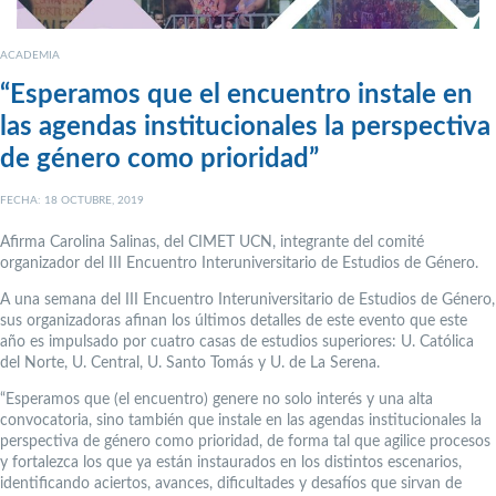
ACADEMIA
“Esperamos que el encuentro instale en
las agendas institucionales la perspectiva
de género como prioridad”
FECHA: 18 OCTUBRE, 2019
Afirma Carolina Salinas, del CIMET UCN, integrante del comité
organizador del III Encuentro Interuniversitario de Estudios de Género.
A una semana del III Encuentro Interuniversitario de Estudios de Género,
sus organizadoras afinan los últimos detalles de este evento que este
año es impulsado por cuatro casas de estudios superiores: U. Católica
del Norte, U. Central, U. Santo Tomás y U. de La Serena.
“Esperamos que (el encuentro) genere no solo interés y una alta
convocatoria, sino también que instale en las agendas institucionales la
perspectiva de género como prioridad, de forma tal que agilice procesos
y fortalezca los que ya están instaurados en los distintos escenarios,
identificando aciertos, avances, dificultades y desafíos que sirvan de