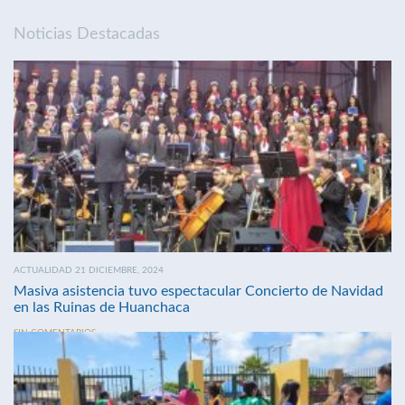
Noticias Destacadas
ACTUALIDAD 21 DICIEMBRE, 2024
Masiva asistencia tuvo espectacular Concierto de Navidad
en las Ruinas de Huanchaca
SIN COMENTARIOS