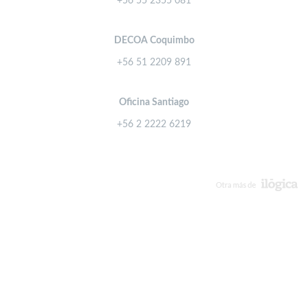
+56 55 2355 081
DECOA Coquimbo
+56 51 2209 891
Oficina Santiago
+56 2 2222 6219