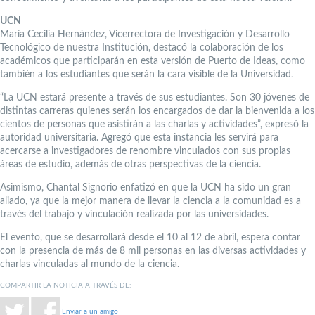
UCN
María Cecilia Hernández, Vicerrectora de Investigación y Desarrollo
Tecnológico de nuestra Institución, destacó la colaboración de los
académicos que participarán en esta versión de Puerto de Ideas, como
también a los estudiantes que serán la cara visible de la Universidad.
“La UCN estará presente a través de sus estudiantes. Son 30 jóvenes de
distintas carreras quienes serán los encargados de dar la bienvenida a los
cientos de personas que asistirán a las charlas y actividades”, expresó la
autoridad universitaria. Agregó que esta instancia les servirá para
acercarse a investigadores de renombre vinculados con sus propias
áreas de estudio, además de otras perspectivas de la ciencia.
Asimismo, Chantal Signorio enfatizó en que la UCN ha sido un gran
aliado, ya que la mejor manera de llevar la ciencia a la comunidad es a
través del trabajo y vinculación realizada por las universidades.
El evento, que se desarrollará desde el 10 al 12 de abril, espera contar
con la presencia de más de 8 mil personas en las diversas actividades y
charlas vinculadas al mundo de la ciencia.
COMPARTIR LA NOTICIA A TRAVÉS DE:
Enviar a un amigo