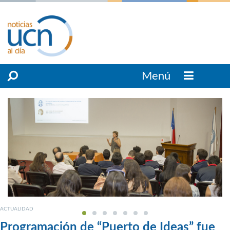
Menú
ACTUALIDAD
Programación de “Puerto de Ideas” fue