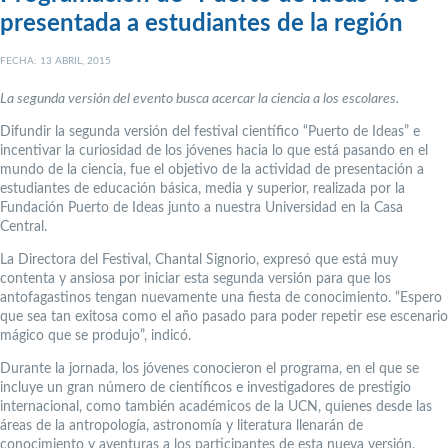
presentada a estudiantes de la región
FECHA: 13 ABRIL, 2015
La segunda versión del evento busca acercar la ciencia a los escolares.
Difundir la segunda versión del festival científico “Puerto de Ideas” e
incentivar la curiosidad de los jóvenes hacia lo que está pasando en el
mundo de la ciencia, fue el objetivo de la actividad de presentación a
estudiantes de educación básica, media y superior, realizada por la
Fundación Puerto de Ideas junto a nuestra Universidad en la Casa
Central.
La Directora del Festival, Chantal Signorio, expresó que está muy
contenta y ansiosa por iniciar esta segunda versión para que los
antofagastinos tengan nuevamente una fiesta de conocimiento. “Espero
que sea tan exitosa como el año pasado para poder repetir ese escenario
mágico que se produjo”, indicó.
Durante la jornada, los jóvenes conocieron el programa, en el que se
incluye un gran número de científicos e investigadores de prestigio
internacional, como también académicos de la UCN, quienes desde las
áreas de la antropología, astronomía y literatura llenarán de
conocimiento y aventuras a los participantes de esta nueva versión.