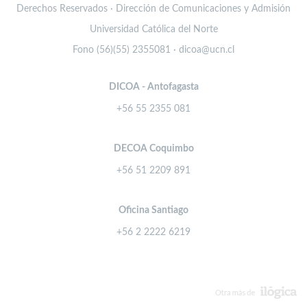
Derechos Reservados · Dirección de Comunicaciones y Admisión
Universidad Católica del Norte
Fono (56)(55) 2355081 · dicoa@ucn.cl
DICOA - Antofagasta
+56 55 2355 081
DECOA Coquimbo
+56 51 2209 891
Oficina Santiago
+56 2 2222 6219