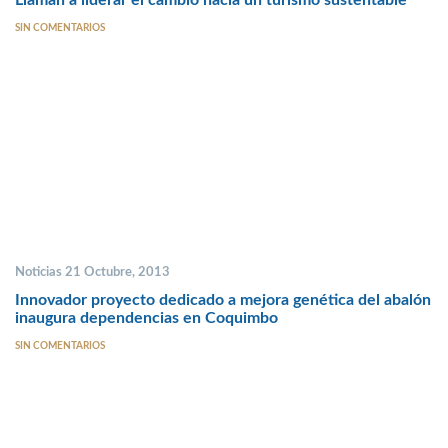
Llaman a liderar el cambio hacia un turismo sustentable
SIN COMENTARIOS
Noticias 21 Octubre, 2013
Innovador proyecto dedicado a mejora genética del abalón
inaugura dependencias en Coquimbo
SIN COMENTARIOS