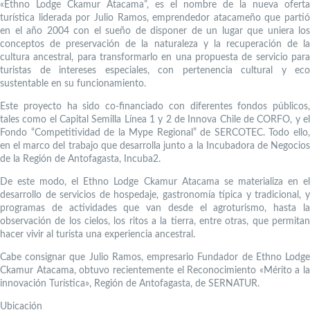
«Ethno Lodge Ckamur Atacama”, es el nombre de la nueva oferta
turística liderada por Julio Ramos, emprendedor atacameño que partió
en el año 2004 con el sueño de disponer de un lugar que uniera los
conceptos de preservación de la naturaleza y la recuperación de la
cultura ancestral, para transformarlo en una propuesta de servicio para
turistas de intereses especiales, con pertenencia cultural y eco
sustentable en su funcionamiento.
Este proyecto ha sido co-financiado con diferentes fondos públicos,
tales como el Capital Semilla Línea 1 y 2 de Innova Chile de CORFO, y el
Fondo “Competitividad de la Mype Regional” de SERCOTEC. Todo ello,
en el marco del trabajo que desarrolla junto a la Incubadora de Negocios
de la Región de Antofagasta, Incuba2.
De este modo, el Ethno Lodge Ckamur Atacama se materializa en el
desarrollo de servicios de hospedaje, gastronomía típica y tradicional, y
programas de actividades que van desde el agroturismo, hasta la
observación de los cielos, los ritos a la tierra, entre otras, que permitan
hacer vivir al turista una experiencia ancestral.
Cabe consignar que Julio Ramos, empresario Fundador de Ethno Lodge
Ckamur Atacama, obtuvo recientemente el Reconocimiento «Mérito a la
innovación Turística», Región de Antofagasta, de SERNATUR.
Ubicación