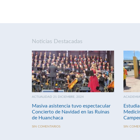
Noticias Destacadas
ACTUALIDAD 21 DICIEMBRE, 2024
ACADEMIA 
Masiva asistencia tuvo espectacular
Estudia
Concierto de Navidad en las Ruinas
Medici
de Huanchaca
Campeo
SIN COMENTARIOS
SIN COME