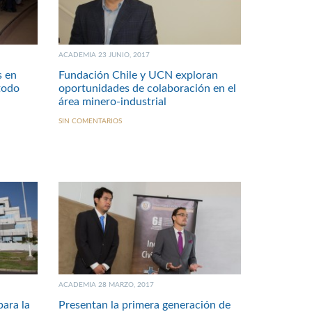
ACADEMIA 23 JUNIO, 2017
s en
Fundación Chile y UCN exploran
 todo
oportunidades de colaboración en el
área minero-industrial
SIN COMENTARIOS
ACADEMIA 28 MARZO, 2017
ara la
Presentan la primera generación de