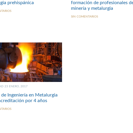
gia prehispánica
formación de profesionales d
minería y metalurgia
NTARIOS
SIN COMENTARIOS
D 23 ENERO, 2017
 de Ingeniería en Metalurgia
acreditación por 4 años
NTARIOS