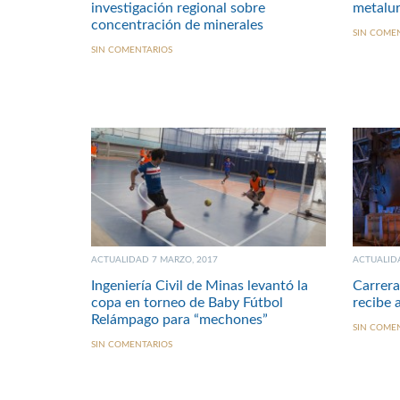
investigación regional sobre
metalur
concentración de minerales
SIN COME
SIN COMENTARIOS
ACTUALIDAD 7 MARZO, 2017
ACTUALIDA
Ingeniería Civil de Minas levantó la
Carrera
copa en torneo de Baby Fútbol
recibe 
Relámpago para “mechones”
SIN COME
SIN COMENTARIOS