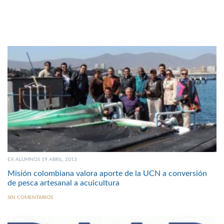
EX-ALUMNOS 19 ABRIL, 2013
Misión colombiana valora aporte de la UCN a conversión
de pesca artesanal a acuicultura
SIN COMENTARIOS