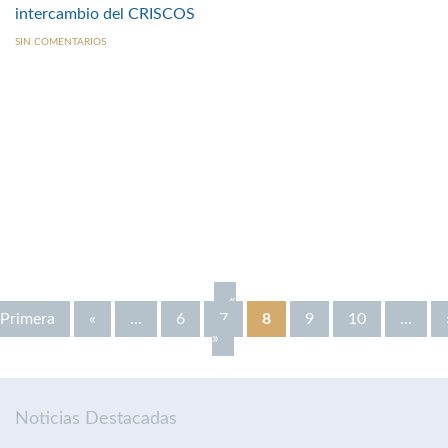
intercambio del CRISCOS
SIN COMENTARIOS
«
Primera
«
...
6
7
8
9
10
...
»
Noticias Destacadas