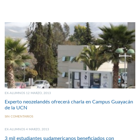
EX-ALUMNOS 12 MARZO, 2013
Experto neozelandés ofrecerá charla en Campus Guayacán
de la UCN
SIN COMENTARIOS
EX-ALUMNOS 4 MARZO, 2013
3 mil estudiantes sudamericanos beneficiados con