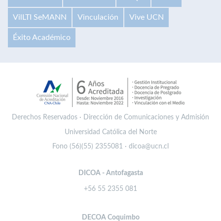
VilLTI SeMANN
Vinculación
Vive UCN
Éxito Académico
Derechos Reservados · Dirección de Comunicaciones y Admisión
Universidad Católica del Norte
Fono (56)(55) 2355081 · dicoa@ucn.cl
DICOA - Antofagasta
+56 55 2355 081
DECOA Coquimbo