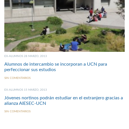
EX-ALUMNOS 28 MARZO, 2013
Alumnos de intercambio se incorporan a UCN para
perfeccionar sus estudios
SIN COMENTARIOS
EX-ALUMNOS 15 MARZO, 2013
Jóvenes nortinos podrán estudiar en el extranjero gracias a
alianza AIESEC-UCN
SIN COMENTARIOS