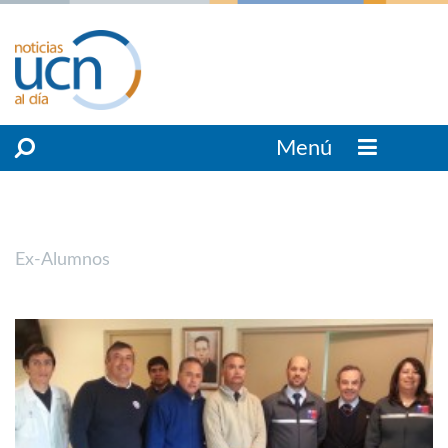
Menú
Ex-Alumnos