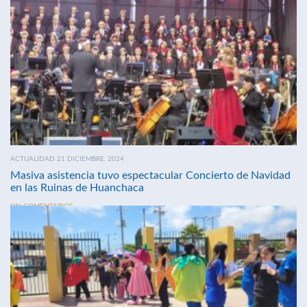
ACTUALIDAD 21 DICIEMBRE, 2024
Masiva asistencia tuvo espectacular Concierto de Navidad
en las Ruinas de Huanchaca
SIN COMENTARIOS