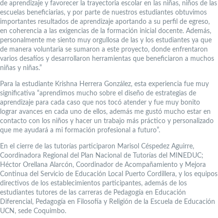
de aprendizaje y favorecer la trayectoria escolar en las niñas, niños de las
escuelas beneficiarias, y por parte de nuestros estudiantes obtuvimos
importantes resultados de aprendizaje aportando a su perfil de egreso,
en coherencia a las exigencias de la formación inicial docente. Además,
personalmente me siento muy orgullosa de las y los estudiantes ya que
de manera voluntaria se sumaron a este proyecto, donde enfrentaron
varios desafíos y desarrollaron herramientas que beneficiaron a muchos
niñas y niñas.”
Para la estudiante Krishna Herrera González, esta experiencia fue muy
significativa “aprendimos mucho sobre el diseño de estrategias de
aprendizaje para cada caso que nos tocó atender y fue muy bonito
lograr avances en cada uno de ellos, además me gustó mucho estar en
contacto con los niños y hacer un trabajo más práctico y personalizado
que me ayudará a mi formación profesional a futuro”.
En el cierre de las tutorías participaron Marisol Céspedez Aguirre,
Coordinadora Regional del Plan Nacional de Tutorías del MINEDUC;
Héctor Orellana Alarcón, Coordinador de Acompañamiento y Mejora
Continua del Servicio de Educación Local Puerto Cordillera, y los equipos
directivos de los establecimientos participantes, además de los
estudiantes tutores de las carreras de Pedagogía en Educación
Diferencial, Pedagogía en Filosofía y Religión de la Escuela de Educación
UCN, sede Coquimbo.