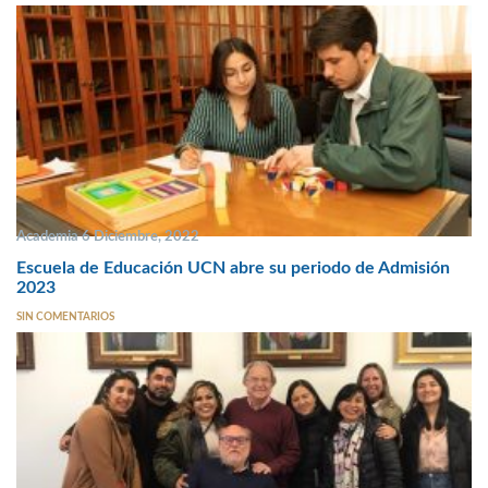
Academia 6 Diciembre, 2022
Escuela de Educación UCN abre su periodo de Admisión
2023
SIN COMENTARIOS