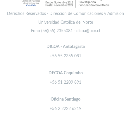
Derechos Reservados · Dirección de Comunicaciones y Admisión
Universidad Católica del Norte
Fono (56)(55) 2355081 · dicoa@ucn.cl
DICOA - Antofagasta
+56 55 2355 081
DECOA Coquimbo
+56 51 2209 891
Oficina Santiago
+56 2 2222 6219