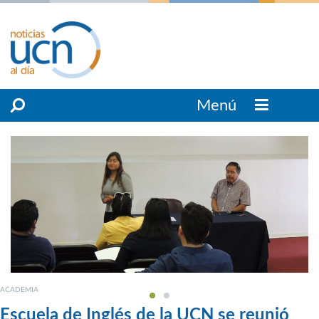
Menú
ACADEMIA
Escuela de Inglés de la UCN se reunió