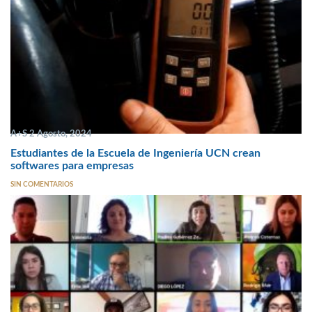
A+S 2 Agosto, 2024
Estudiantes de la Escuela de Ingeniería UCN crean
softwares para empresas
SIN COMENTARIOS