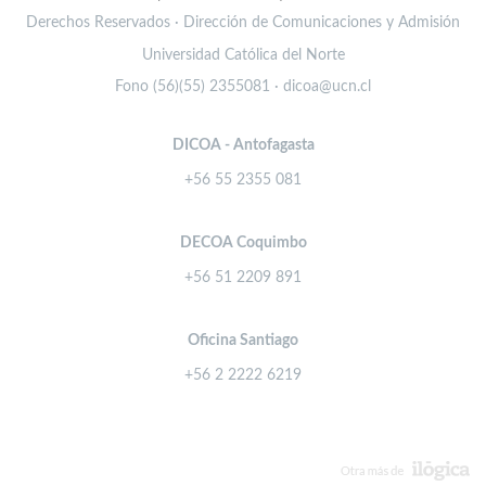
Derechos Reservados · Dirección de Comunicaciones y Admisión
Universidad Católica del Norte
Fono (56)(55) 2355081 · dicoa@ucn.cl
DICOA - Antofagasta
+56 55 2355 081
DECOA Coquimbo
+56 51 2209 891
Oficina Santiago
+56 2 2222 6219