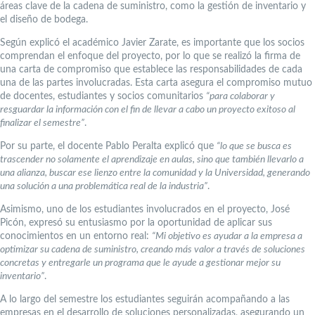
áreas clave de la cadena de suministro, como la gestión de inventario y
el diseño de bodega.
Según explicó el académico Javier Zarate, es importante que los socios
comprendan el enfoque del proyecto, por lo que se realizó la firma de
una carta de compromiso que establece las responsabilidades de cada
una de las partes involucradas. Esta carta asegura el compromiso mutuo
de docentes, estudiantes y socios comunitarios
“para colaborar y
resguardar la información con el fin de llevar a cabo un proyecto exitoso al
finalizar el semestre”
.
Por su parte, el docente Pablo Peralta explicó que
“lo que se busca es
trascender no solamente el aprendizaje en aulas, sino que también llevarlo a
una alianza, buscar ese lienzo entre la comunidad y la Universidad, generando
una solución a una problemática real de la industria”
.
Asimismo, uno de los estudiantes involucrados en el proyecto, José
Picón, expresó su entusiasmo por la oportunidad de aplicar sus
conocimientos en un entorno real:
“Mi objetivo es ayudar a la empresa a
optimizar su cadena de suministro, creando más valor a través de soluciones
concretas y entregarle un programa que le ayude a gestionar mejor su
inventario”
.
A lo largo del semestre los estudiantes seguirán acompañando a las
empresas en el desarrollo de soluciones personalizadas, asegurando un