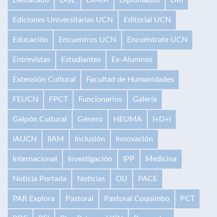
Ediciones Universitarias UCN
Editorial UCN
Educación
Encuentros UCN
Encuéntrate UCN
Entrevistas
Estudiantes
Ex-Alumnos
Extensión Cultural
Facultad de Humanidades
FEUCN
FPCT
Funcionarios
Galería
Galpón Cultural
Género
HEUMA
I+D+i
IAUCN
IIAM
Inclusión
Innovación
Internacional
Investigación
IPP
Medicina
Noticia Portada
Noticias
OIJ
PACE
PAR Explora
Pastoral
Pastoral Coquimbo
PCT