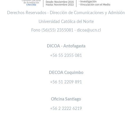
Derechos Reservados · Dirección de Comunicaciones y Admisión
Universidad Católica del Norte
Fono (56)(55) 2355081 · dicoa@ucn.cl
DICOA - Antofagasta
+56 55 2355 081
DECOA Coquimbo
+56 51 2209 891
Oficina Santiago
+56 2 2222 6219