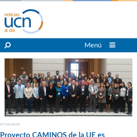
Menú
ACTUALIDAD
Proyecto CAMINOS de la UE es