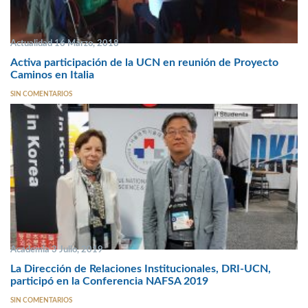
Actualidad 16 Marzo, 2018
Activa participación de la UCN en reunión de Proyecto
Caminos en Italia
SIN COMENTARIOS
Academia 3 Julio, 2019
La Dirección de Relaciones Institucionales, DRI-UCN,
participó en la Conferencia NAFSA 2019
SIN COMENTARIOS