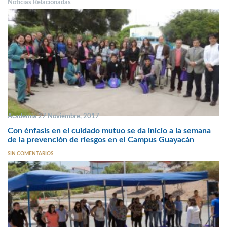
Noticias Relacionadas
Academia 27 Noviembre, 2017
Con énfasis en el cuidado mutuo se da inicio a la semana
de la prevención de riesgos en el Campus Guayacán
SIN COMENTARIOS