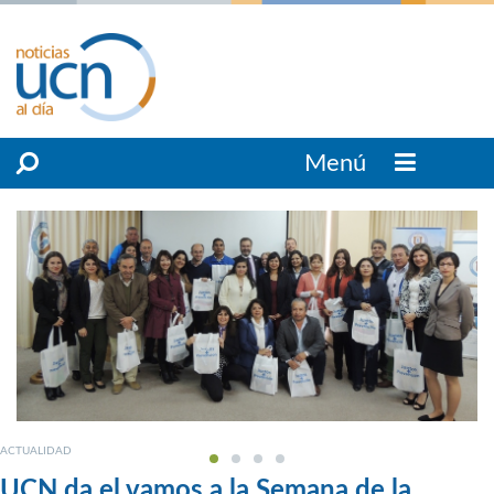
Menú
ACTUALIDAD
UCN da el vamos a la Semana de la