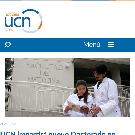
Menú
ACADEMIA
UCN impartirá nuevo Doctorado en