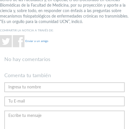
dentro de las Facultades y, en especial, el del Doctorado en Ciencias
Biomédicas de la Facultad de Medicina, por su proyección y aporte a la
ciencia y, sobre todo, en responder con énfasis a las preguntas sobre
mecanismos fisiopatológicos de enfermedades crónicas no transmisibles.
“Es un orgullo para la comunidad UCN”, indicó.
COMPARTIR LA NOTICIA A TRAVÉS DE:
Enviar a un amigo
No hay comentarios
Comenta tu también