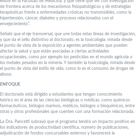
existe en la Facultad de Medicina, y que tiene que ver con investigación
de frontera acerca de los mecanismos fisiopatológicos y de estrategias
terapéuticas frente a enfermedades crónicas no transmisibles, como la
hipertensión, cáncer, diabetes y procesos relacionados con el
envejecimiento”.
Señaló que el eje transversal, que une todas estas líneas de investigación,
y que da el sello distintivo al doctorado, es la toxicología; mirada desde
el punto de vista de la exposición a agentes ambientales que pueden
afectar la salud y que están asociadas a ciertas actividades
ocupacionales, como por ejemplo los pesticidas en el mundo agrícola o
los metales pesados en la minería. Y también la toxicología, mirada desde
el punto de vista del estilo de vida, como lo es el consumo de drogas de
abuso.
ENFOQUE
El doctorado está dirigido a estudiantes que tengan conocimiento
teórico en el área de las ciencias biológicas o médicas, como químicos
farmacéuticos, biólogos marinos, médicos, biólogos o bioquímicos, entre
otras y otros profesionales que cuenten con una formación relacionada.
La Dra. Pancetti subrayó que el programa tendrá un impacto positivo en
los indicadores de productividad científica, número de publicaciones,
adjudicación de fondos concursables externos y favorecerá la