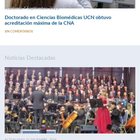
Academia 4 Septiembre, 2023
Doctorado en Ciencias Biomédicas UCN obtuvo
acreditación máxima de la CNA
SIN COMENTARIOS
Noticias Destacadas
ACTUALIDAD 21 DICIEMBRE, 2024