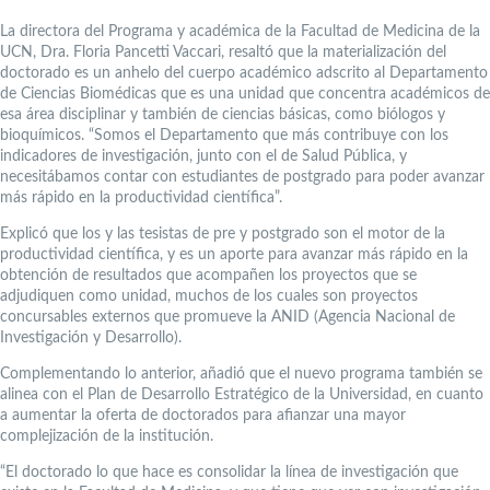
La directora del Programa y académica de la Facultad de Medicina de la
UCN, Dra. Floria Pancetti Vaccari, resaltó que la materialización del
doctorado es un anhelo del cuerpo académico adscrito al Departamento
de Ciencias Biomédicas que es una unidad que concentra académicos de
esa área disciplinar y también de ciencias básicas, como biólogos y
bioquímicos. “Somos el Departamento que más contribuye con los
indicadores de investigación, junto con el de Salud Pública, y
necesitábamos contar con estudiantes de postgrado para poder avanzar
más rápido en la productividad científica”.
Explicó que los y las tesistas de pre y postgrado son el motor de la
productividad científica, y es un aporte para avanzar más rápido en la
obtención de resultados que acompañen los proyectos que se
adjudiquen como unidad, muchos de los cuales son proyectos
concursables externos que promueve la ANID (Agencia Nacional de
Investigación y Desarrollo).
Complementando lo anterior, añadió que el nuevo programa también se
alinea con el Plan de Desarrollo Estratégico de la Universidad, en cuanto
a aumentar la oferta de doctorados para afianzar una mayor
complejización de la institución.
“El doctorado lo que hace es consolidar la línea de investigación que