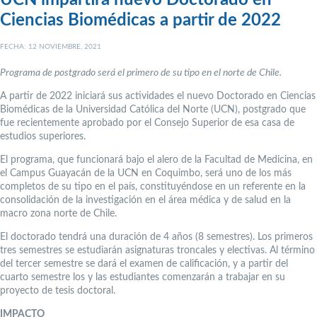
Ciencias Biomédicas a partir de 2022
FECHA: 12 NOVIEMBRE, 2021
Programa de postgrado será el primero de su tipo en el norte de Chile.
A partir de 2022 iniciará sus actividades el nuevo Doctorado en Ciencias
Biomédicas de la Universidad Católica del Norte (UCN), postgrado que
fue recientemente aprobado por el Consejo Superior de esa casa de
estudios superiores.
El programa, que funcionará bajo el alero de la Facultad de Medicina, en
el Campus Guayacán de la UCN en Coquimbo, será uno de los más
completos de su tipo en el país, constituyéndose en un referente en la
consolidación de la investigación en el área médica y de salud en la
macro zona norte de Chile.
El doctorado tendrá una duración de 4 años (8 semestres). Los primeros
tres semestres se estudiarán asignaturas troncales y electivas. Al término
del tercer semestre se dará el examen de calificación, y a partir del
cuarto semestre los y las estudiantes comenzarán a trabajar en su
proyecto de tesis doctoral.
IMPACTO