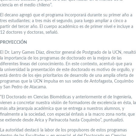
ciencia en el medio chileno”.
El decano agregó que el programa incorporará durante su primer año a
tres estudiantes; a tres más el segundo, para luego ampliar a cinco a
partir del tercer año. El cuerpo académico es de primer nivel e incluye a
12 doctores y doctoras, señaló.
PROYECCIÓN
El Dr. Larry Games Díaz, director general de Postgrado de la UCN, resaltó
la importancia de los programas de doctorado en la mejora de las
diferentes líneas del conocimiento. En este contexto, acentuó que para
la universidad la presentación de este doctorado es motivo de orgullo, y
está dentro de los ejes prioritarios de desarrollo de una amplia oferta de
programas que la UCN impulsa en sus sedes de Antofagasta, Coquimbo
y San Pedro de Atacama.
“El Doctorado en Ciencias Biomédicas y anteriormente el de Ingeniería,
vienen a concretar nuestra visión de formadores de excelencia en ésta, la
más alta jerarquía académica que se entrega a nuestros alumnos, y
finalmente a la sociedad, con especial énfasis a la macro zona norte, que
se extiende desde Arica y Parinacota hasta Coquimbo”, puntualizó.
La autoridad destacó la labor de los propulsores de estos programas