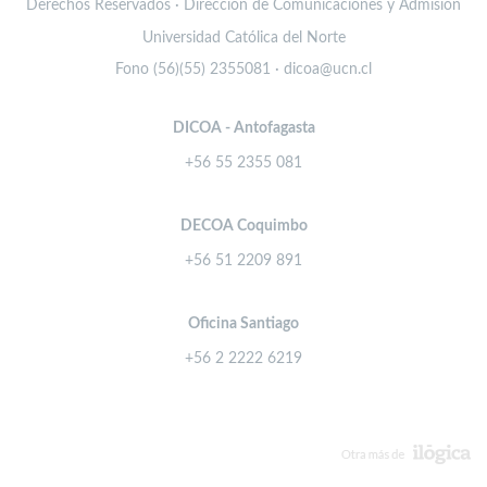
Derechos Reservados · Dirección de Comunicaciones y Admisión
Universidad Católica del Norte
Fono (56)(55) 2355081 · dicoa@ucn.cl
DICOA - Antofagasta
+56 55 2355 081
DECOA Coquimbo
+56 51 2209 891
Oficina Santiago
+56 2 2222 6219