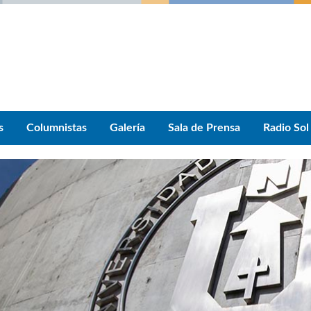
s
Columnistas
Galería
Sala de Prensa
Radio Sol