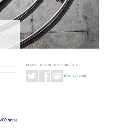
COMPARTIR LA NOTICIA A TRAVÉS DE:
Enviar a un amigo
16:00 horas