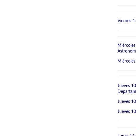
Viernes 4:
Miércoles
Astronom
Miércoles 
Jueves 10
Departame
Jueves 1
Jueves 10