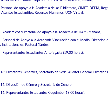
 Académicos Instituto Superior de Ciencias Religiosas (Mañana).
 Personal de Apoyo a la Academia de las Bibliotecas, CIMET, DELTA, Regi
r, Asuntos Estudiantiles, Recursos Humanos, UCN Virtual.
: Académicos y Personal de Apoyo a la Academia del IIAM (Mañana).
: Personal de Apoyo a la Academia Vinculación con el Medio, Dirección 
 Institucionales, Pastoral (Tarde).
: Representantes Estudiantes Antofagasta (19:00 horas).
 16: Directores Generales, Secretario de Sede, Auditor General, Director J
 16: Dirección de Género y Secretaría de Género.
 16: Representantes Estudiantes Coquimbo (19:00 horas).