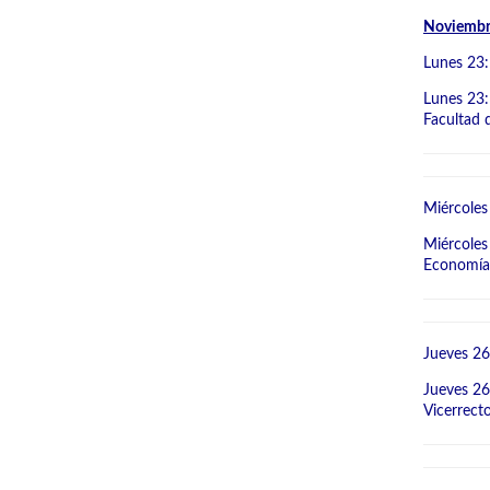
Noviemb
Lunes 23:
Lunes 23:
Facultad d
Miércoles
Miércoles
Economía y
Jueves 26
Jueves 26
Vicerrecto