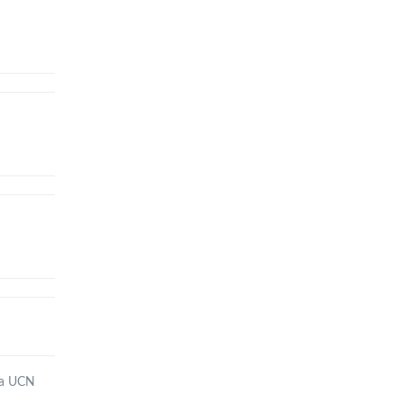
 la UCN