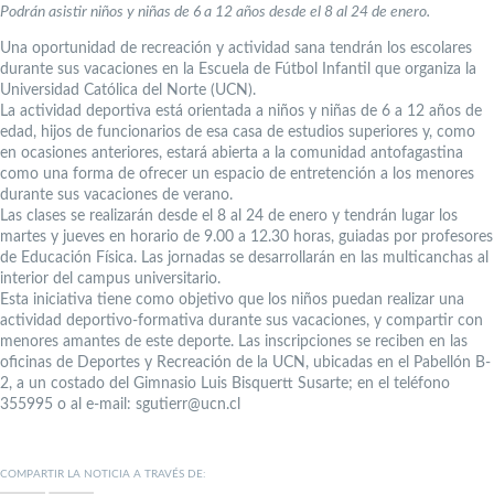
Podrán asistir niños y niñas de 6 a 12 años desde el 8 al 24 de enero.
Una oportunidad de recreación y actividad sana tendrán los escolares
durante sus vacaciones en la Escuela de Fútbol Infantil que organiza la
Universidad Católica del Norte (UCN).
La actividad deportiva está orientada a niños y niñas de 6 a 12 años de
edad, hijos de funcionarios de esa casa de estudios superiores y, como
en ocasiones anteriores, estará abierta a la comunidad antofagastina
como una forma de ofrecer un espacio de entretención a los menores
durante sus vacaciones de verano.
Las clases se realizarán desde el 8 al 24 de enero y tendrán lugar los
martes y jueves en horario de 9.00 a 12.30 horas, guiadas por profesores
de Educación Física. Las jornadas se desarrollarán en las multicanchas al
interior del campus universitario.
Esta iniciativa tiene como objetivo que los niños puedan realizar una
actividad deportivo-formativa durante sus vacaciones, y compartir con
menores amantes de este deporte. Las inscripciones se reciben en las
oficinas de Deportes y Recreación de la UCN, ubicadas en el Pabellón B-
2, a un costado del Gimnasio Luis Bisquertt Susarte; en el teléfono
355995 o al e-mail: sgutierr@ucn.cl
COMPARTIR LA NOTICIA A TRAVÉS DE: